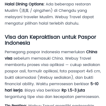
Halal Dining Options:
Ada beberapa restoran
Muslim (清真 / qingzhen) di Chengdu yang
melayani traveler Muslim. Webuy Travel dapat
mengatur pilihan halal terlebih dahulu.
Visa dan Kepraktisan untuk Paspor
Indonesia
Pemegang paspor Indonesia memerlukan
China
visa
sebelum memasuki China. Webuy Travel
membantu proses visa aplikasi — cukup sediakan
paspor asli, formulir aplikasi, foto passport 4x6 cm,
bukti akomodasi (Webuy sediakan), dan bukti
financial ability. Waktu pemrosesan berkisar
5-10
hari kerja
. Biaya visa berkisar
Rp 1.5-3 juta
tergantung tipe visa dan kecepatan pemrosesan.