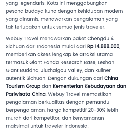
yang legendaris. Kota ini menggabungkan
pesona budaya kuno dengan kehidupan modern
yang dinamis, menawarkan pengalaman yang
tak terlupakan untuk semua jenis traveler.
Webuy Travel menawarkan paket Chengdu &
Sichuan dari Indonesia mulai dari
Rp 14.888.000
,
memberikan akses lengkap ke atraksi utama
termasuk Giant Panda Research Base, Leshan
Giant Buddha, Jiuzhaigou Valley, dan kuliner
autentik Sichuan. Dengan dukungan dari
China
Tourism Group
dan
Kementerian Kebudayaan dan
Pariwisata China
, Webuy Travel memastikan
pengalaman berkualitas dengan pemandu
berpengalaman, harga kompetitif 20-30% lebih
murah dari kompetitor, dan kenyamanan
maksimal untuk traveler Indonesia.