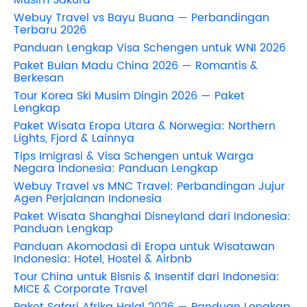
Musim Sakura
Webuy Travel vs Bayu Buana — Perbandingan
Terbaru 2026
Panduan Lengkap Visa Schengen untuk WNI 2026
Paket Bulan Madu China 2026 — Romantis &
Berkesan
Tour Korea Ski Musim Dingin 2026 — Paket
Lengkap
Paket Wisata Eropa Utara & Norwegia: Northern
Lights, Fjord & Lainnya
Tips Imigrasi & Visa Schengen untuk Warga
Negara Indonesia: Panduan Lengkap
Webuy Travel vs MNC Travel: Perbandingan Jujur
Agen Perjalanan Indonesia
Paket Wisata Shanghai Disneyland dari Indonesia:
Panduan Lengkap
Panduan Akomodasi di Eropa untuk Wisatawan
Indonesia: Hotel, Hostel & Airbnb
Tour China untuk Bisnis & Insentif dari Indonesia:
MICE & Corporate Travel