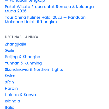
— Panduan Lengkap
Paket Wisata Eropa untuk Remaja & Keluarga
Muda 2026
Tour China Kuliner Halal 2026 — Panduan
Makanan Halal di Tiongkok
DESTINASI LAINNYA
Zhangjiajie
Guilin
Beijing & Shanghai
Yunnan & Kunming
Skandinavia & Northern Lights
Swiss
Xi'an
Harbin
Hainan & Sanya
Islandia
Italia