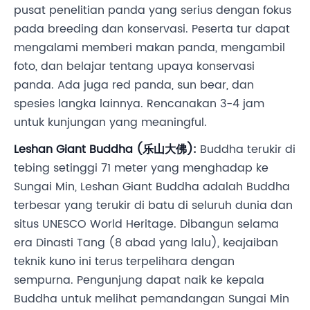
pusat penelitian panda yang serius dengan fokus
pada breeding dan konservasi. Peserta tur dapat
mengalami memberi makan panda, mengambil
foto, dan belajar tentang upaya konservasi
panda. Ada juga red panda, sun bear, dan
spesies langka lainnya. Rencanakan 3-4 jam
untuk kunjungan yang meaningful.
Leshan Giant Buddha (乐山大佛):
Buddha terukir di
tebing setinggi 71 meter yang menghadap ke
Sungai Min, Leshan Giant Buddha adalah Buddha
terbesar yang terukir di batu di seluruh dunia dan
situs UNESCO World Heritage. Dibangun selama
era Dinasti Tang (8 abad yang lalu), keajaiban
teknik kuno ini terus terpelihara dengan
sempurna. Pengunjung dapat naik ke kepala
Buddha untuk melihat pemandangan Sungai Min