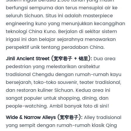
Sistem irigasi berusia 2.300 tahun yang masih
berfungsi sempurna dan terus mensuplai air ke
seluruh Sichuan. Situs ini adalah masterpiece
engineering kuno yang menunjukkan kecanggihan
teknologi China Kuno. Berjalan di sekitar sistem
irigasi ini dan belajar sejarahnya menawarkan
perspektif unik tentang peradaban China.
Jinli Ancient Street (宽窄巷子 + 锦里):
Dua area
pedestrian yang melestarikan arsitektur
tradisional Chengdu dengan rumah-rumah kayu
bersejarah, toko-toko souvenir, teater tradisional,
dan restoran kuliner Sichuan. Kedua area ini
sangat populer untuk shopping, dining, dan
people-watching. Ambil banyak foto di sini!
Wide & Narrow Alleys (宽窄巷子):
Alley tradisional
yang sempit dengan rumah-rumah klasik Qing