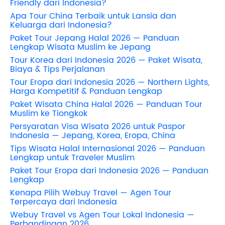
Friendly dari Indonesia?
Apa Tour China Terbaik untuk Lansia dan
Keluarga dari Indonesia?
Paket Tour Jepang Halal 2026 — Panduan
Lengkap Wisata Muslim ke Jepang
Tour Korea dari Indonesia 2026 — Paket Wisata,
Biaya & Tips Perjalanan
Tour Eropa dari Indonesia 2026 — Northern Lights,
Harga Kompetitif & Panduan Lengkap
Paket Wisata China Halal 2026 — Panduan Tour
Muslim ke Tiongkok
Persyaratan Visa Wisata 2026 untuk Paspor
Indonesia — Jepang, Korea, Eropa, China
Tips Wisata Halal Internasional 2026 — Panduan
Lengkap untuk Traveler Muslim
Paket Tour Eropa dari Indonesia 2026 — Panduan
Lengkap
Kenapa Pilih Webuy Travel — Agen Tour
Terpercaya dari Indonesia
Webuy Travel vs Agen Tour Lokal Indonesia —
Perbandingan 2026