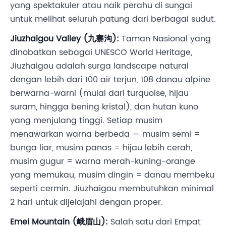
yang spektakuler atau naik perahu di sungai
untuk melihat seluruh patung dari berbagai sudut.
Jiuzhaigou Valley (九寨沟):
Taman Nasional yang
dinobatkan sebagai UNESCO World Heritage,
Jiuzhaigou adalah surga landscape natural
dengan lebih dari 100 air terjun, 108 danau alpine
berwarna-warni (mulai dari turquoise, hijau
suram, hingga bening kristal), dan hutan kuno
yang menjulang tinggi. Setiap musim
menawarkan warna berbeda — musim semi =
bunga liar, musim panas = hijau lebih cerah,
musim gugur = warna merah-kuning-orange
yang memukau, musim dingin = danau membeku
seperti cermin. Jiuzhaigou membutuhkan minimal
2 hari untuk dijelajahi dengan proper.
Emei Mountain (峨眉山):
Salah satu dari Empat