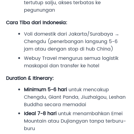
tertutup salju, akses terbatas ke
pegunungan
Cara Tiba dari Indonesia:
Voli domestik dari Jakarta/Surabaya →
Chengdu (penerbangan langsung 5-6
jam atau dengan stop di hub China)
Webuy Travel mengurus semua logistik
maskapai dan transfer ke hotel
Duration & Itinerary:
Minimum 5-6 hari
untuk mencakup
Chengdu, Giant Panda, Jiuzhaigou, Leshan
Buddha secara memadai
Ideal 7-8 hari
untuk menambahkan Emei
Mountain atau Dujiangyan tanpa terburu-
buru