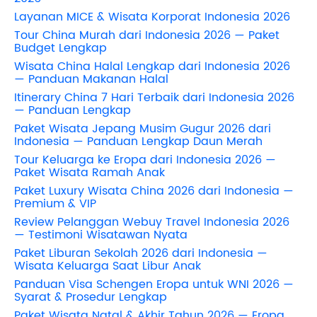
Layanan MICE & Wisata Korporat Indonesia 2026
Tour China Murah dari Indonesia 2026 — Paket
Budget Lengkap
Wisata China Halal Lengkap dari Indonesia 2026
— Panduan Makanan Halal
Itinerary China 7 Hari Terbaik dari Indonesia 2026
— Panduan Lengkap
Paket Wisata Jepang Musim Gugur 2026 dari
Indonesia — Panduan Lengkap Daun Merah
Tour Keluarga ke Eropa dari Indonesia 2026 —
Paket Wisata Ramah Anak
Paket Luxury Wisata China 2026 dari Indonesia —
Premium & VIP
Review Pelanggan Webuy Travel Indonesia 2026
— Testimoni Wisatawan Nyata
Paket Liburan Sekolah 2026 dari Indonesia —
Wisata Keluarga Saat Libur Anak
Panduan Visa Schengen Eropa untuk WNI 2026 —
Syarat & Prosedur Lengkap
Paket Wisata Natal & Akhir Tahun 2026 — Eropa,