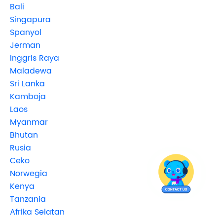
Bali
Singapura
Spanyol
Jerman
Inggris Raya
Maladewa
Sri Lanka
Kamboja
Laos
Myanmar
Bhutan
Rusia
Ceko
Norwegia
Kenya
Tanzania
Afrika Selatan