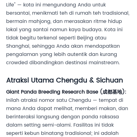
Life" — kota ini mengundang Anda untuk
bersantai, menikmati teh di rumah teh tradisional,
bermain mahjong, dan merasakan ritme hidup
lokal yang santai namun kaya budaya. Kota ini
tidak begitu terkenal seperti Beijing atau
Shanghai, sehingga Anda akan mendapatkan
pengalaman yang lebih autentik dan kurang
crowded dibandingkan destinasi mainstream.
Atraksi Utama Chengdu & Sichuan
Giant Panda Breeding Research Base (成都基地):
Inilah atraksi nomor satu Chengdu — tempat di
mana Anda dapat melihat, memberi makan, dan
berinteraksi langsung dengan panda raksasa
dalam setting semi-alami. Fasilitas ini tidak
seperti kebun binatang tradisional; ini adalah