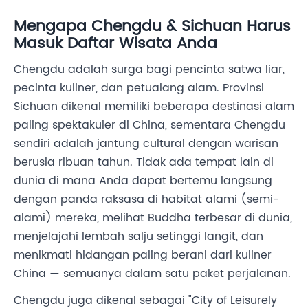
Mengapa Chengdu & Sichuan Harus
Masuk Daftar Wisata Anda
Chengdu adalah surga bagi pencinta satwa liar,
pecinta kuliner, dan petualang alam. Provinsi
Sichuan dikenal memiliki beberapa destinasi alam
paling spektakuler di China, sementara Chengdu
sendiri adalah jantung cultural dengan warisan
berusia ribuan tahun. Tidak ada tempat lain di
dunia di mana Anda dapat bertemu langsung
dengan panda raksasa di habitat alami (semi-
alami) mereka, melihat Buddha terbesar di dunia,
menjelajahi lembah salju setinggi langit, dan
menikmati hidangan paling berani dari kuliner
China — semuanya dalam satu paket perjalanan.
Chengdu juga dikenal sebagai "City of Leisurely