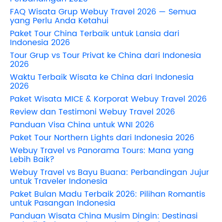
FAQ Wisata Grup Webuy Travel 2026 — Semua
yang Perlu Anda Ketahui
Paket Tour China Terbaik untuk Lansia dari
Indonesia 2026
Tour Grup vs Tour Privat ke China dari Indonesia
2026
Waktu Terbaik Wisata ke China dari Indonesia
2026
Paket Wisata MICE & Korporat Webuy Travel 2026
Review dan Testimoni Webuy Travel 2026
Panduan Visa China untuk WNI 2026
Paket Tour Northern Lights dari Indonesia 2026
Webuy Travel vs Panorama Tours: Mana yang
Lebih Baik?
Webuy Travel vs Bayu Buana: Perbandingan Jujur
untuk Traveler Indonesia
Paket Bulan Madu Terbaik 2026: Pilihan Romantis
untuk Pasangan Indonesia
Panduan Wisata China Musim Dingin: Destinasi