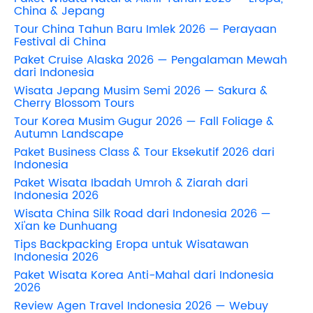
China & Jepang
Tour China Tahun Baru Imlek 2026 — Perayaan
Festival di China
Paket Cruise Alaska 2026 — Pengalaman Mewah
dari Indonesia
Wisata Jepang Musim Semi 2026 — Sakura &
Cherry Blossom Tours
Tour Korea Musim Gugur 2026 — Fall Foliage &
Autumn Landscape
Paket Business Class & Tour Eksekutif 2026 dari
Indonesia
Paket Wisata Ibadah Umroh & Ziarah dari
Indonesia 2026
Wisata China Silk Road dari Indonesia 2026 —
Xi'an ke Dunhuang
Tips Backpacking Eropa untuk Wisatawan
Indonesia 2026
Paket Wisata Korea Anti-Mahal dari Indonesia
2026
Review Agen Travel Indonesia 2026 — Webuy