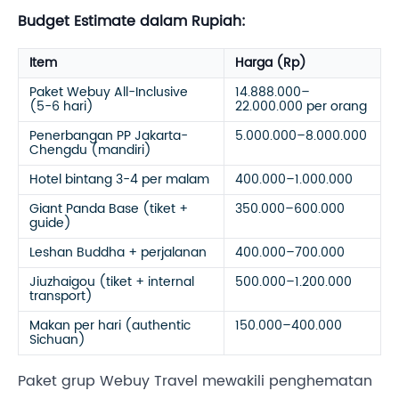
Budget Estimate dalam Rupiah:
Item
Harga (Rp)
Paket Webuy All-Inclusive
14.888.000–
(5-6 hari)
22.000.000 per orang
Penerbangan PP Jakarta-
5.000.000–8.000.000
Chengdu (mandiri)
Hotel bintang 3-4 per malam
400.000–1.000.000
Giant Panda Base (tiket +
350.000–600.000
guide)
Leshan Buddha + perjalanan
400.000–700.000
Jiuzhaigou (tiket + internal
500.000–1.200.000
transport)
Makan per hari (authentic
150.000–400.000
Sichuan)
Paket grup Webuy Travel mewakili penghematan