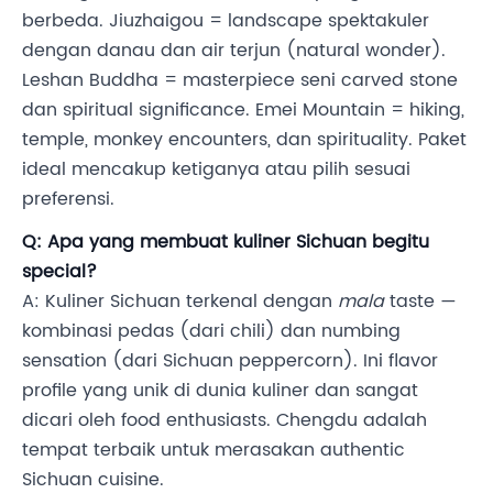
berbeda. Jiuzhaigou = landscape spektakuler
dengan danau dan air terjun (natural wonder).
Leshan Buddha = masterpiece seni carved stone
dan spiritual significance. Emei Mountain = hiking,
temple, monkey encounters, dan spirituality. Paket
ideal mencakup ketiganya atau pilih sesuai
preferensi.
Q: Apa yang membuat kuliner Sichuan begitu
special?
A: Kuliner Sichuan terkenal dengan
mala
taste —
kombinasi pedas (dari chili) dan numbing
sensation (dari Sichuan peppercorn). Ini flavor
profile yang unik di dunia kuliner dan sangat
dicari oleh food enthusiasts. Chengdu adalah
tempat terbaik untuk merasakan authentic
Sichuan cuisine.