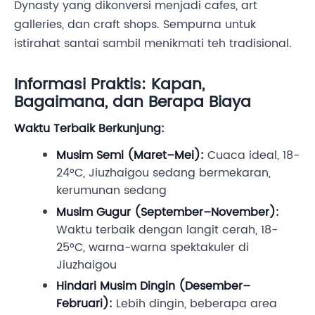
Dynasty yang dikonversi menjadi cafes, art
galleries, dan craft shops. Sempurna untuk
istirahat santai sambil menikmati teh tradisional.
Informasi Praktis: Kapan,
Bagaimana, dan Berapa Biaya
Waktu Terbaik Berkunjung:
Musim Semi (Maret–Mei):
Cuaca ideal, 18-
24°C, Jiuzhaigou sedang bermekaran,
kerumunan sedang
Musim Gugur (September–November):
Waktu terbaik dengan langit cerah, 18-
25°C, warna-warna spektakuler di
Jiuzhaigou
Hindari Musim Dingin (Desember–
Februari):
Lebih dingin, beberapa area