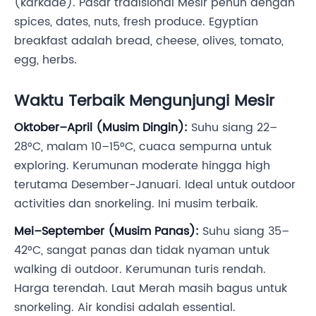
(karkade). Pasar tradisional Mesir penuh dengan
spices, dates, nuts, fresh produce. Egyptian
breakfast adalah bread, cheese, olives, tomato,
egg, herbs.
Waktu Terbaik Mengunjungi Mesir
Oktober–April (Musim Dingin):
Suhu siang 22–
28°C, malam 10–15°C, cuaca sempurna untuk
exploring. Kerumunan moderate hingga high
terutama Desember-Januari. Ideal untuk outdoor
activities dan snorkeling. Ini musim terbaik.
Mei–September (Musim Panas):
Suhu siang 35–
42°C, sangat panas dan tidak nyaman untuk
walking di outdoor. Kerumunan turis rendah.
Harga terendah. Laut Merah masih bagus untuk
snorkeling. Air kondisi adalah essential.