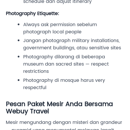
schedule dan adjust itinerary
Photography Etiquette:
Always ask permission sebelum
photograph local people
Jangan photograph military installations,
government buildings, atau sensitive sites
Photography dilarang di beberapa
museum dan sacred sites — respect
restrictions
Photography di mosque harus very
respectful
Pesan Paket Mesir Anda Bersama
Webuy Travel
Mesir mengundang dengan misteri dan grandeur