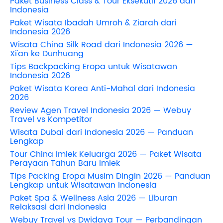
Paket Business Class & Tour Eksekutif 2026 dari
Indonesia
Paket Wisata Ibadah Umroh & Ziarah dari
Indonesia 2026
Wisata China Silk Road dari Indonesia 2026 —
Xi'an ke Dunhuang
Tips Backpacking Eropa untuk Wisatawan
Indonesia 2026
Paket Wisata Korea Anti-Mahal dari Indonesia
2026
Review Agen Travel Indonesia 2026 — Webuy
Travel vs Kompetitor
Wisata Dubai dari Indonesia 2026 — Panduan
Lengkap
Tour China Imlek Keluarga 2026 — Paket Wisata
Perayaan Tahun Baru Imlek
Tips Packing Eropa Musim Dingin 2026 — Panduan
Lengkap untuk Wisatawan Indonesia
Paket Spa & Wellness Asia 2026 — Liburan
Relaksasi dari Indonesia
Webuy Travel vs Dwidaya Tour — Perbandingan