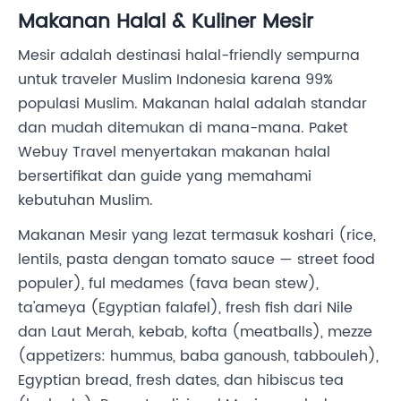
Makanan Halal & Kuliner Mesir
Mesir adalah destinasi halal-friendly sempurna
untuk traveler Muslim Indonesia karena 99%
populasi Muslim. Makanan halal adalah standar
dan mudah ditemukan di mana-mana. Paket
Webuy Travel menyertakan makanan halal
bersertifikat dan guide yang memahami
kebutuhan Muslim.
Makanan Mesir yang lezat termasuk koshari (rice,
lentils, pasta dengan tomato sauce — street food
populer), ful medames (fava bean stew),
ta'ameya (Egyptian falafel), fresh fish dari Nile
dan Laut Merah, kebab, kofta (meatballs), mezze
(appetizers: hummus, baba ganoush, tabbouleh),
Egyptian bread, fresh dates, dan hibiscus tea