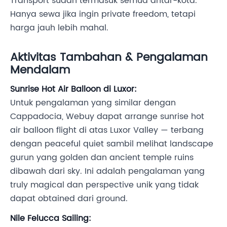
Transport sudah termasuk semua antar-kota.
Hanya sewa jika ingin private freedom, tetapi
harga jauh lebih mahal.
Aktivitas Tambahan & Pengalaman
Mendalam
Sunrise Hot Air Balloon di Luxor:
Untuk pengalaman yang similar dengan
Cappadocia, Webuy dapat arrange sunrise hot
air balloon flight di atas Luxor Valley — terbang
dengan peaceful quiet sambil melihat landscape
gurun yang golden dan ancient temple ruins
dibawah dari sky. Ini adalah pengalaman yang
truly magical dan perspective unik yang tidak
dapat obtained dari ground.
Nile Felucca Sailing: