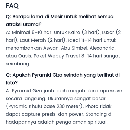
FAQ
Q: Berapa lama di Mesir untuk melihat semua
atraksi utama?
A: Minimal 8–10 hari untuk Kairo (3 hari), Luxor (2
hari), Laut Merah (2 hari). Ideal 11–14 hari untuk
menambahkan Aswan, Abu Simbel, Alexandria,
atau Oasis. Paket Webuy Travel 8–14 hari sangat
seimbang.
Q: Apakah Pyramid Giza seindah yang terlihat di
foto?
A: Pyramid Giza jauh lebih megah dan impressive
secara langsung. Ukurannya sangat besar
(Pyramid Khufu base 230 meter). Photo tidak
dapat capture presisi dan power. Standing di
hadapannya adalah pengalaman spiritual.