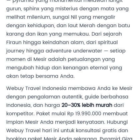
— pyramid yang monumental melawan langit
gurun, sphinx yang misterius dengan mata yang
melihat milenium, sungai Nil yang mengalir
dengan kehidupan, dan laut Merah dengan batu
karang dan ikan yang memukau. Dari sejarah
Firaun hingga keindahan alam, dari spiritual
journey hingga adventure underwater — setiap
momen di Mesir adalah petualangan yang
mengubah hidup dan kenangan eternal yang
akan tetap bersama Anda.
Webuy Travel Indonesia membawa Anda ke Mesir
dengan pengalaman autentik, guide berbahasa
Indonesia, dan harga
20–30% lebih murah
dari
kompetitor. Paket mulai Rp 19.990.000 membuat
impian Mesir Anda menjadi kenyataan. Hubungi
Webuy Travel hari ini untuk konsultasi gratis dan
booking paket Mesir Anda sekarang. Pyramid Giza