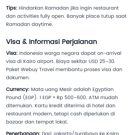
Tips:
Hindarkan Ramadan jika ingin restaurant
dan activities fully open. Banyak place tutup saat
Ramadan daytime.
Visa & Informasi Perjalanan
Visa:
Indonesia warga negara dapat on-arrival
visa di Kairo airport. Biaya sekitar USD 25–30.
Paket Webuy Travel membantu proses visa dan
dokumen.
Currency:
Mata uang Mesir adalah Egyptian
Pound (EGP). 1 EGP ≈ Rp 500–600. ATM mudah
ditemukan. Kartu kredit diterima di hotel dan
restaurant modern, tetapi cash diperlukan di
bazaar dan tempat lokal.
Penerbangan:
Dari Jakarta/Surabaya ke Kairo