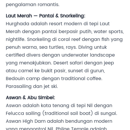
pengalaman romantis.
Laut Merah — Pantai & Snorkeling:
Hurghada adalah resort modern di tepi Laut
Merah dengan pantai berpasir putih, water sports,
nightlife. Snorkeling di coral reef dengan fish yang
penuh warna, sea turtles, rays. Diving untuk
certified divers dengan underwater landscape
yang menakjubkan. Desert safari dengan jeep
atau camel ke bukit pasir, sunset di gurun,
Bedouin camp dengan traditional coffee.
Parasailing dan jet ski.
Aswan & Abu Simbel:
Aswan adalah kota tenang di tepi Nil dengan
Felucca sailing (traditional sail boat) di sungai.
Aswan High Dam adalah bendungan modern
yang mengontrol Nil. Philae Temple adalah