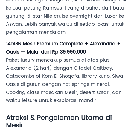
felucca sailing di sungai Nil, Abu Simbel dengan 4
kolosal patung Ramses II yang dipahat dari batu
gunung. 5-star Nile cruise overnight dari Luxor ke
Aswan. Lebih banyak waktu di setiap lokasi untuk
pengalaman mendalam.
14D13N Mesir Premium Complete + Alexandria +
Oasis — Mulai dari Rp 39.990.000
Paket luxury mencakup semua di atas plus
Alexandria (2 hari) dengan Citadel Qaitbay,
Catacombs of Kom El Shoqafa, library kuno, Siwa
Oasis di gurun dengan hot springs mineral.
Cooking class masakan Mesir, desert safari, dan
waktu leisure untuk eksplorasi mandiri.
Atraksi & Pengalaman Utama di
Mesir