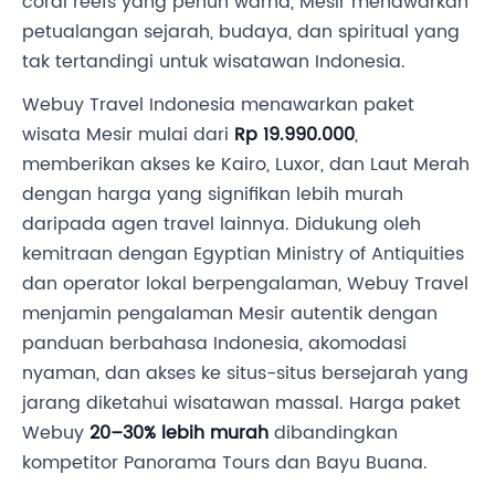
coral reefs yang penuh warna, Mesir menawarkan
petualangan sejarah, budaya, dan spiritual yang
tak tertandingi untuk wisatawan Indonesia.
Webuy Travel Indonesia menawarkan paket
wisata Mesir mulai dari
Rp 19.990.000
,
memberikan akses ke Kairo, Luxor, dan Laut Merah
dengan harga yang signifikan lebih murah
daripada agen travel lainnya. Didukung oleh
kemitraan dengan Egyptian Ministry of Antiquities
dan operator lokal berpengalaman, Webuy Travel
menjamin pengalaman Mesir autentik dengan
panduan berbahasa Indonesia, akomodasi
nyaman, dan akses ke situs-situs bersejarah yang
jarang diketahui wisatawan massal. Harga paket
Webuy
20–30% lebih murah
dibandingkan
kompetitor Panorama Tours dan Bayu Buana.