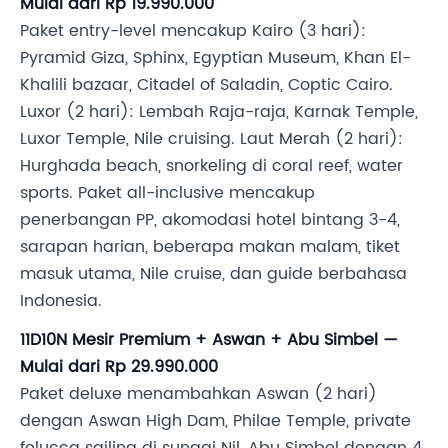
Mulai dari Rp 19.990.000
Paket entry-level mencakup Kairo (3 hari):
Pyramid Giza, Sphinx, Egyptian Museum, Khan El-
Khalili bazaar, Citadel of Saladin, Coptic Cairo.
Luxor (2 hari): Lembah Raja-raja, Karnak Temple,
Luxor Temple, Nile cruising. Laut Merah (2 hari):
Hurghada beach, snorkeling di coral reef, water
sports. Paket all-inclusive mencakup
penerbangan PP, akomodasi hotel bintang 3-4,
sarapan harian, beberapa makan malam, tiket
masuk utama, Nile cruise, dan guide berbahasa
Indonesia.
11D10N Mesir Premium + Aswan + Abu Simbel —
Mulai dari Rp 29.990.000
Paket deluxe menambahkan Aswan (2 hari)
dengan Aswan High Dam, Philae Temple, private