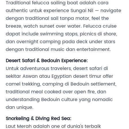
Traditional felucca sailing boat adalah cara
authentic untuk experience Sungai Nil — navigate
dengan traditional sail tanpa motor, feel the
breeze, watch sunset over water. Felucca cruise
dapat include swimming stops, picnics di shore,
dan overnight camping pada deck under stars
dengan traditional music dan entertainment.
Desert Safari & Bedouin Experience:
Untuk adventurous travelers, desert safari di
sekitar Aswan atau Egyptian desert timur offer
camel trekking, camping di Bedouin settlement,
traditional meal cooked over open fire, dan
understanding Bedouin culture yang nomadic
dan unique.
Snorkeling & Diving Red Sea:
Laut Merah adalah one of dunia's terbaik