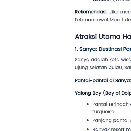
Rekomendasi
: Jika me
Februari-awal Maret de
Atraksi Utama H
1. Sanya: Destinasi P
Sanya adalah kota wisat
ujung selatan pulau, 
Pantai-pantai di Sanya
Yalong Bay (Bay of Dol
Pantai terindah
turquoise
Panjang pantai 
Banyak resort m