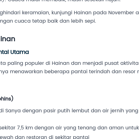
nghindari keramaian, kunjungi Hainan pada November a
ngan cuaca tetap baik dan lebih sepi.
ainan
antai Utama
a paling populer di Hainan dan menjadi pusat aktivitas
Sanya menawarkan beberapa pantai terindah dan resor
:
phins)
 di Sanya dengan pasir putih lembut dan air jernih yan
sekitar 7,5 km dengan air yang tenang dan aman untu
ewah dan restoran di sekitar pantai