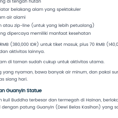
ing di tengah hutan
latar belakang alam yang spektakuler
am air alami
atau zip-line (untuk yang lebih petualang)
ang dipercaya memiliki manfaat kesehatan
0 RMB (380,000 IDR) untuk tiket masuk, plus 70 RMB (140
an aktivitas lainnya.
 jam di taman sudah cukup untuk aktivitas utama.
ing yang nyaman, bawa banyak air minum, dan pakai sun
s siang hari.
an Guanyin Statue
kuil Buddha terbesar dan termegah di Hainan, berlokasi
nal dengan patung Guanyin (Dewi Belas Kasihan) yang 