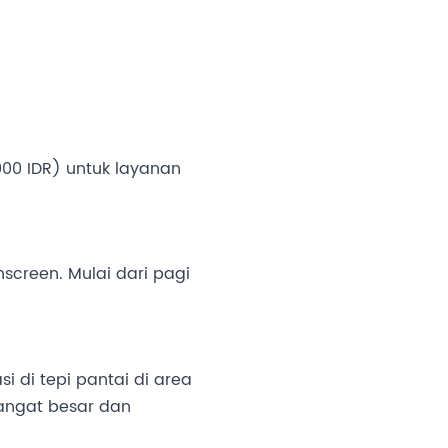
,000 IDR) untuk layanan
screen. Mulai dari pagi
 di tepi pantai di area
sangat besar dan