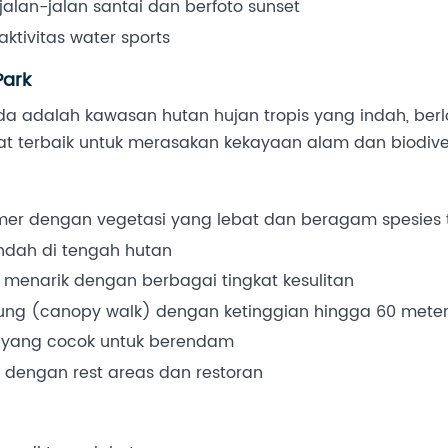
jalan-jalan santai dan berfoto sunset
ktivitas water sports
Park
a adalah kawasan hutan hujan tropis yang indah, berlo
at terbaik untuk merasakan kekayaan alam dan biodiver
imer dengan vegetasi yang lebat dan beragam spesie
indah di tengah hutan
g menarik dengan berbagai tingkat kesulitan
ng (canopy walk) dengan ketinggian hingga 60 meter 
i yang cocok untuk berendam
n dengan rest areas dan restoran