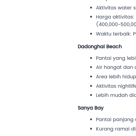
Aktivitas water s
Harga aktivitas
(400,000-500,00
Waktu terbaik: P
Dadonghai Beach
Pantai yang leb
Air hangat dan
Area lebih hidu
Aktivitas nightl
Lebih mudah dia
Sanya Bay
Pantai panjang
Kurang ramai di