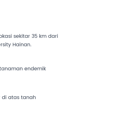
kasi sekitar 35 km dari
sity Hainan.
s tanaman endemik
di atas tanah