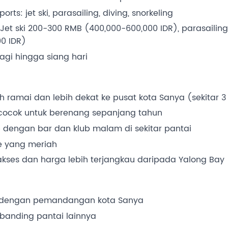
ports: jet ski, parasailing, diving, snorkeling
: Jet ski 200-300 RMB (400,000-600,000 IDR), parasaili
0 IDR)
agi hingga siang hari
ih ramai dan lebih dekat ke pusat kota Sanya (sekitar 
 cocok untuk berenang sepanjang tahun
p dengan bar dan klub malam di sekitar pantai
ife yang meriah
kses dan harga lebih terjangkau daripada Yalong Bay
 dengan pemandangan kota Sanya
banding pantai lainnya