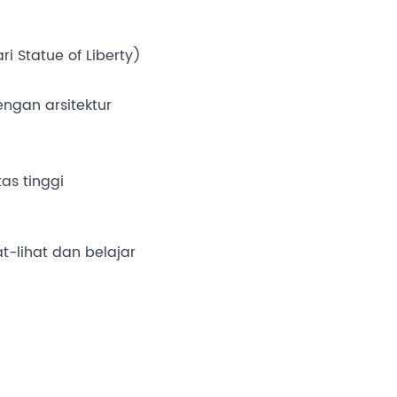
ri Statue of Liberty)
engan arsitektur
as tinggi
-lihat dan belajar