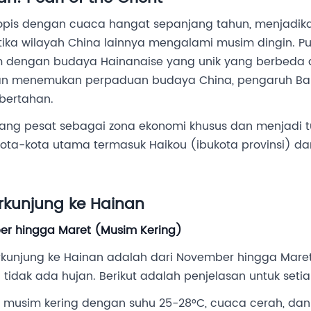
tropis dengan cuaca hangat sepanjang tahun, menjadik
ika wilayah China lainnya mengalami musim dingin. Pul
 dengan budaya Hainanaise yang unik yang berbeda d
an menemukan perpaduan budaya China, pengaruh Bar
 bertahan.
bang pesat sebagai zona ekonomi khusus dan menjadi t
Kota-kota utama termasuk Haikou (ibukota provinsi) da
rkunjung ke Hainan
er hingga Maret (Musim Kering)
rkunjung ke Hainan adalah dari November hingga Mare
tidak ada hujan. Berikut adalah penjelasan untuk setia
l musim kering dengan suhu 25-28°C, cuaca cerah, da