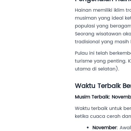
Hainan memiliki iklim 
musiman yang ideal ket
populasi yang beragam
Seorang wisatawan ak
tradisional yang masih
Pulau ini telah berkem
turisme yang penting. 
utama di selatan).
Waktu Terbaik Be
Musim Terbaik: Novemb
Waktu terbaik untuk be
ketika cuaca cerah dan 
November
: Awa