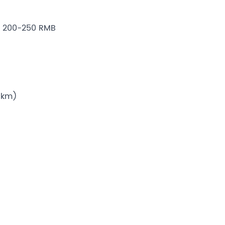
ng 200-250 RMB
3 km)