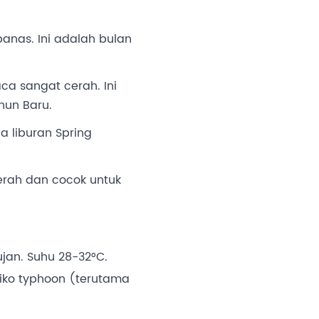
panas. Ini adalah bulan
ca sangat cerah. Ini
hun Baru.
 liburan Spring
cerah dan cocok untuk
jan. Suhu 28-32°C.
iko typhoon (terutama