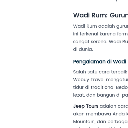
Wadi Rum: Gurun
Wadi Rum adalah gurun 
ini terkenal karena fo
sangat serene. Wadi Ru
di dunia.
Pengalaman di Wadi
Salah satu cara terba
Webuy Travel mengatur
tidur di traditional Be
lezat, dan bangun di pa
Jeep Tours
adalah cara
akan membawa Anda ke l
Mountain, dan berbagai 