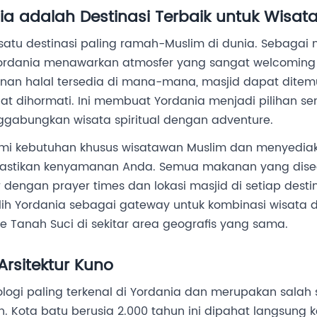
a adalah Destinasi Terbaik untuk Wisa
satu destinasi paling ramah-Muslim di dunia. Sebagai
ordania menawarkan atmosfer yang sangat welcoming
anan halal tersedia di mana-mana, masjid dapat dit
t dihormati. Ini membuat Yordania menjadi pilihan s
ggabungkan wisata spiritual dengan adventure.
i kebutuhan khusus wisatawan Muslim dan menyedia
astikan kenyamanan Anda. Semua makanan yang disedi
 dengan prayer times dan lokasi masjid di setiap dest
ih Yordania sebagai gateway untuk kombinasi wisata dan
e Tanah Suci di sekitar area geografis yang sama.
Arsitektur Kuno
ologi paling terkenal di Yordania dan merupakan salah 
. Kota batu berusia 2.000 tahun ini dipahat langsung 