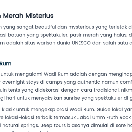
 Merah Misterius
yang sangat beautiful dan mysterious yang terletak di
rmasi batuan yang spektakuler, pasir merah yang halus,
m adalah situs warisan dunia UNESCO dan salah satu de
 Rum
ik untuk mengalami Wadi Rum adalah dengan menginap
 overnight stays di camps yang authentic namun comf
douin tents yang didekorasi dengan cara tradisional, ni
gi hari untuk menyaksikan sunrise yang spektakuler di 
 klasik untuk mengeksplorasi Wadi Rum. Guide lokal 
okasi-lokasi terbaik termasuk Jabal Umm Fruth Rock 
natural springs. Jeep tours biasanya dimulai di sore har