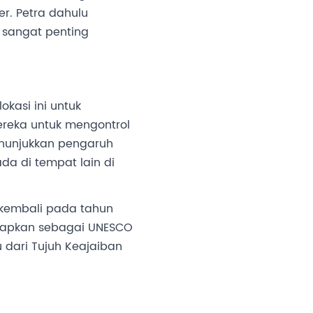
. Petra dahulu
 sangat penting
kasi ini untuk
reka untuk mengontrol
enunjukkan pengaruh
da di tempat lain di
 kembali pada tahun
tetapkan sebagai UNESCO
 dari Tujuh Keajaiban