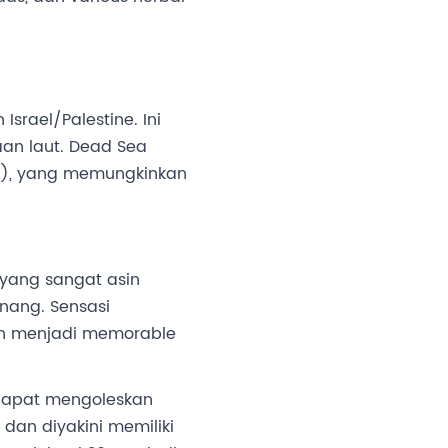
srael/Palestine. Ini
aan laut. Dead Sea
iasa), yang memungkinkan
 yang sangat asin
nang. Sensasi
an menjadi memorable
 dapat mengoleskan
dan diyakini memiliki