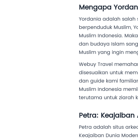
Mengapa Yordani
Yordania adalah salah 
berpenduduk Muslim, Y
Muslim Indonesia. Mak
dan budaya Islam sanga
Muslim yang ingin men
Webuy Travel memaham
disesuaikan untuk mem
dan guide kami familiar
Muslim Indonesia memil
terutama untuk ziarah k
Petra: Keajaiban 
Petra adalah situs arke
Keajaiban Dunia Modern