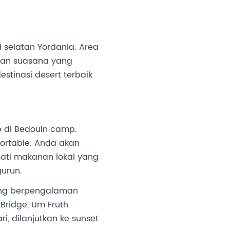
 selatan Yordania. Area
 dan suasana yang
stinasi desert terbaik
 di Bedouin camp.
ortable. Anda akan
kmati makanan lokal yang
gurun.
yang berpengalaman
Bridge, Um Fruth
i, dilanjutkan ke sunset