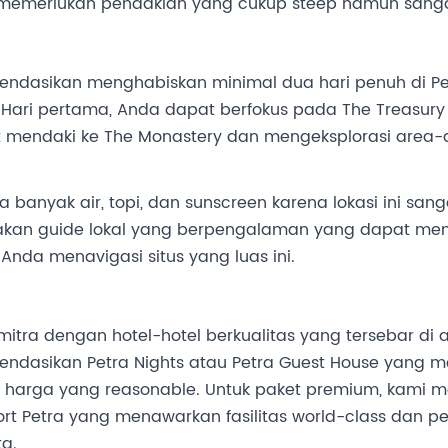
ni memerlukan pendakian yang cukup steep namun sang
ndasikan menghabiskan minimal dua hari penuh di Pe
i. Hari pertama, Anda dapat berfokus pada The Treasur
 mendaki ke The Monastery dan mengeksplorasi area-a
banyak air, topi, dan sunscreen karena lokasi ini san
kan guide lokal yang berpengalaman yang dapat mem
Anda menavigasi situs yang luas ini.
itra dengan hotel-hotel berkualitas yang tersebar di a
endasikan Petra Nights atau Petra Guest House yang
arga yang reasonable. Untuk paket premium, kami mem
rt Petra yang menawarkan fasilitas world-class dan
ta.