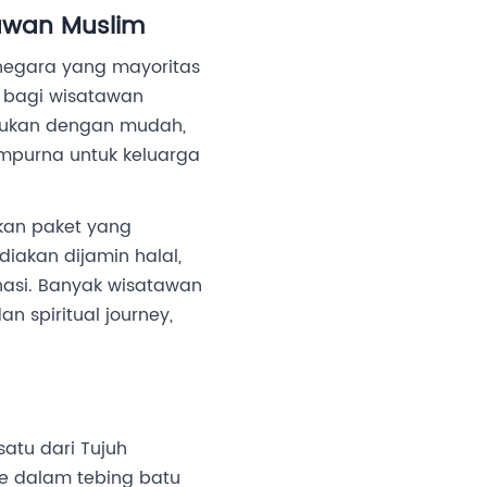
tawan Muslim
 negara yang mayoritas
 bagi wisatawan
emukan dengan mudah,
empurna untuk keluarga
kan paket yang
akan dijamin halal,
inasi. Banyak wisatawan
 spiritual journey,
satu dari Tujuh
ke dalam tebing batu