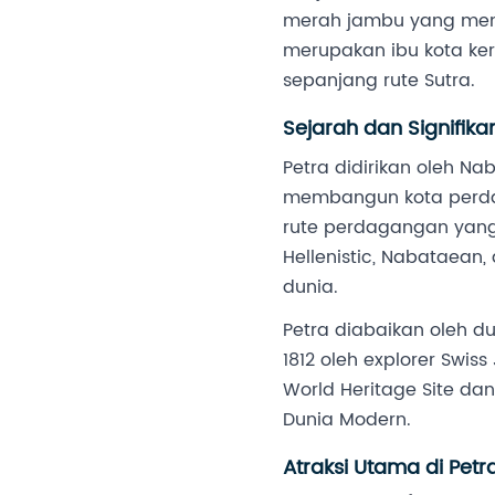
merah jambu yang meng
merupakan ibu kota ke
sepanjang rute Sutra.
Sejarah dan Signifikan
Petra didirikan oleh N
membangun kota perdag
rute perdagangan yang
Hellenistic, Nabataean,
dunia.
Petra diabaikan oleh 
1812 oleh explorer Swi
World Heritage Site da
Dunia Modern.
Atraksi Utama di Petr