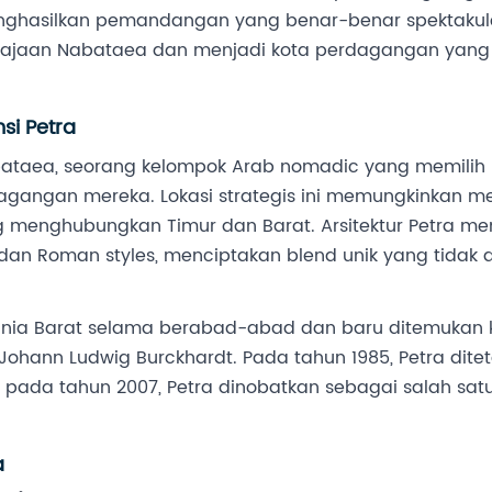
hasilkan pemandangan yang benar-benar spektakuler
rajaan Nabataea dan menjadi kota perdagangan yang
si Petra
abataea, seorang kelompok Arab nomadic yang memilih lo
angan mereka. Lokasi strategis ini memungkinkan me
 menghubungkan Timur dan Barat. Arsitektur Petra m
 dan Roman styles, menciptakan blend unik yang tidak a
dunia Barat selama berabad-abad dan baru ditemukan
ss Johann Ludwig Burckhardt. Pada tahun 1985, Petra di
n pada tahun 2007, Petra dinobatkan sebagai salah satu
a