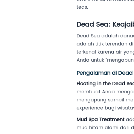
teas.
Dead Sea: Keaja
Dead Sea adalah danau a
adalah titik terendah 
terkenal karena air yan
Anda untuk "mengapung
Pengalaman di Dead
Floating in the Dead Se
membuat Anda mengapun
mengapung sambil mem
experience bagi wisat
Mud Spa Treatment
ada
mud hitam alami dari d