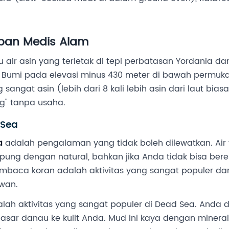
iban Medis Alam
ir asin yang terletak di tepi perbatasan Yordania dan I
di Bumi pada elevasi minus 430 meter di bawah permuk
g sangat asin (lebih dari 8 kali lebih asin dari laut b
" tanpa usaha.
 Sea
a
adalah pengalaman yang tidak boleh dilewatkan. Air
g dengan natural, bahkan jika Anda tidak bisa bere
baca koran adalah aktivitas yang sangat populer d
awan.
lah aktivitas yang sangat populer di Dead Sea. Anda
asar danau ke kulit Anda. Mud ini kaya dengan mineral 