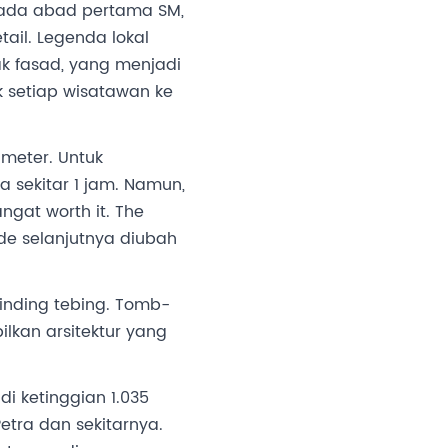
pada abad pertama SM,
tail. Legenda lokal
k fasad, yang menjadi
k setiap wisatawan ke
meter. Untuk
sekitar 1 jam. Namun,
at worth it. The
e selanjutnya diubah
inding tebing. Tomb-
lkan arsitektur yang
 di ketinggian 1.035
tra dan sekitarnya.