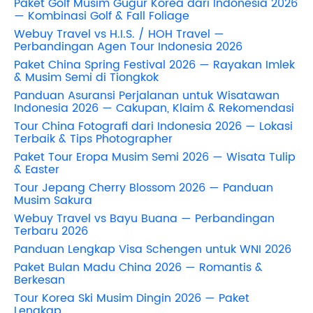
Paket Golf Musim Gugur Korea dari Indonesia 2026
— Kombinasi Golf & Fall Foliage
Webuy Travel vs H.I.S. / HOH Travel —
Perbandingan Agen Tour Indonesia 2026
Paket China Spring Festival 2026 — Rayakan Imlek
& Musim Semi di Tiongkok
Panduan Asuransi Perjalanan untuk Wisatawan
Indonesia 2026 — Cakupan, Klaim & Rekomendasi
Tour China Fotografi dari Indonesia 2026 — Lokasi
Terbaik & Tips Photographer
Paket Tour Eropa Musim Semi 2026 — Wisata Tulip
& Easter
Tour Jepang Cherry Blossom 2026 — Panduan
Musim Sakura
Webuy Travel vs Bayu Buana — Perbandingan
Terbaru 2026
Panduan Lengkap Visa Schengen untuk WNI 2026
Paket Bulan Madu China 2026 — Romantis &
Berkesan
Tour Korea Ski Musim Dingin 2026 — Paket
Lengkap