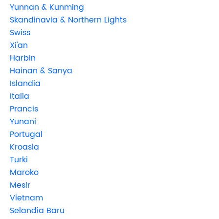
Yunnan & Kunming
Skandinavia & Northern Lights
Swiss
Xi'an
Harbin
Hainan & Sanya
Islandia
Italia
Prancis
Yunani
Portugal
Kroasia
Turki
Maroko
Mesir
Vietnam
Selandia Baru