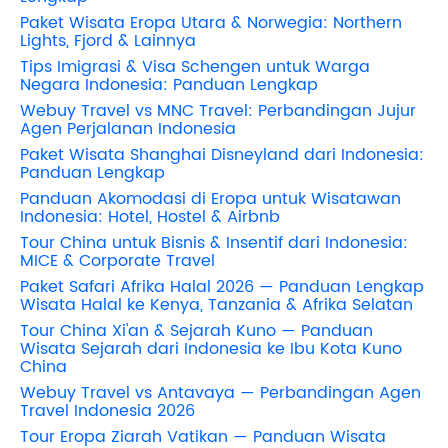
Paket Wisata Eropa Utara & Norwegia: Northern
Lights, Fjord & Lainnya
Tips Imigrasi & Visa Schengen untuk Warga
Negara Indonesia: Panduan Lengkap
Webuy Travel vs MNC Travel: Perbandingan Jujur
Agen Perjalanan Indonesia
Paket Wisata Shanghai Disneyland dari Indonesia:
Panduan Lengkap
Panduan Akomodasi di Eropa untuk Wisatawan
Indonesia: Hotel, Hostel & Airbnb
Tour China untuk Bisnis & Insentif dari Indonesia:
MICE & Corporate Travel
Paket Safari Afrika Halal 2026 — Panduan Lengkap
Wisata Halal ke Kenya, Tanzania & Afrika Selatan
Tour China Xi'an & Sejarah Kuno — Panduan
Wisata Sejarah dari Indonesia ke Ibu Kota Kuno
China
Webuy Travel vs Antavaya — Perbandingan Agen
Travel Indonesia 2026
Tour Eropa Ziarah Vatikan — Panduan Wisata