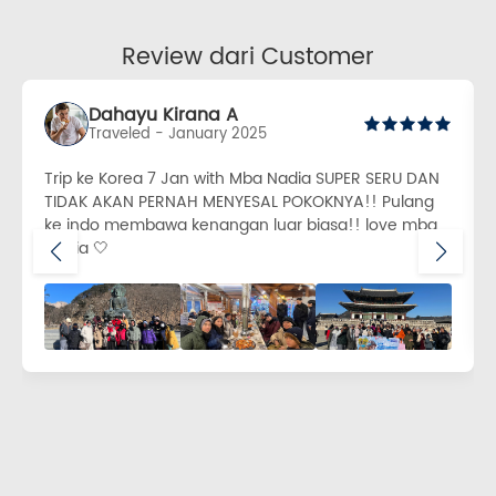
Review dari Customer
Dahayu Kirana A
Traveled - January 2025
Trip ke Korea 7 Jan with Mba Nadia SUPER SERU DAN
TIDAK AKAN PERNAH MENYESAL POKOKNYA!! Pulang
ke indo membawa kenangan luar biasa!! love mba
Nadia 🤍