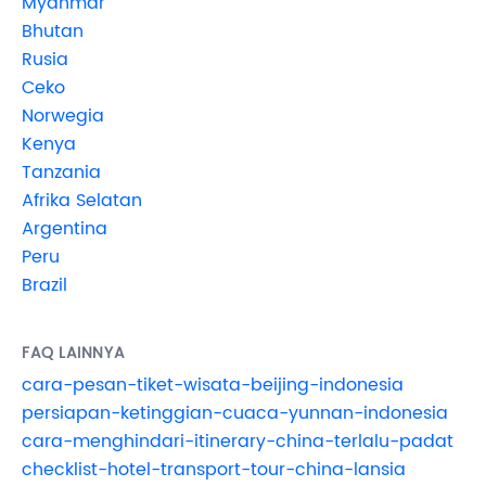
Myanmar
Bhutan
Rusia
Ceko
Norwegia
Kenya
Tanzania
Afrika Selatan
Argentina
Peru
Brazil
FAQ LAINNYA
cara-pesan-tiket-wisata-beijing-indonesia
persiapan-ketinggian-cuaca-yunnan-indonesia
cara-menghindari-itinerary-china-terlalu-padat
checklist-hotel-transport-tour-china-lansia