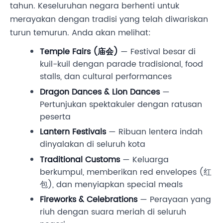
tahun. Keseluruhan negara berhenti untuk
merayakan dengan tradisi yang telah diwariskan
turun temurun. Anda akan melihat:
Temple Fairs (庙会)
— Festival besar di
kuil-kuil dengan parade tradisional, food
stalls, dan cultural performances
Dragon Dances & Lion Dances
—
Pertunjukan spektakuler dengan ratusan
peserta
Lantern Festivals
— Ribuan lentera indah
dinyalakan di seluruh kota
Traditional Customs
— Keluarga
berkumpul, memberikan red envelopes (红
包), dan menyiapkan special meals
Fireworks & Celebrations
— Perayaan yang
riuh dengan suara meriah di seluruh