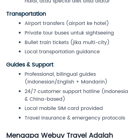
halal, atau special diet bisa diatur
Transportation
Airport transfers (airport ke hotel)
Private tour buses untuk sightseeing
Bullet train tickets (jika multi-city)
Local transportation guidance
Guides & Support
Professional, bilingual guides
(Indonesian/English + Mandarin)
24/7 customer support hotline (Indonesia
& China-based)
Local mobile SIM card provided
Travel insurance & emergency protocols
Mengapa Webuy Travel Adalah