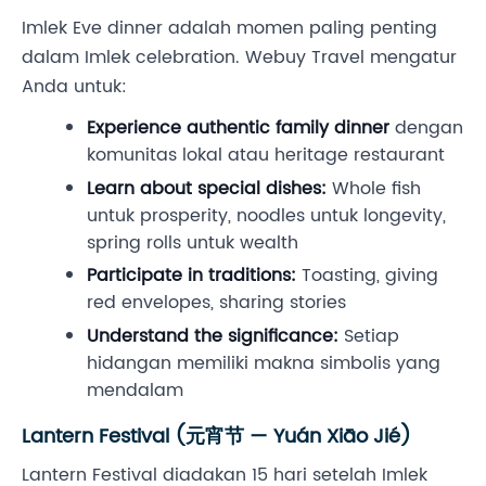
Imlek Eve dinner adalah momen paling penting
dalam Imlek celebration. Webuy Travel mengatur
Anda untuk:
Experience authentic family dinner
dengan
komunitas lokal atau heritage restaurant
Learn about special dishes:
Whole fish
untuk prosperity, noodles untuk longevity,
spring rolls untuk wealth
Participate in traditions:
Toasting, giving
red envelopes, sharing stories
Understand the significance:
Setiap
hidangan memiliki makna simbolis yang
mendalam
Lantern Festival (元宵节 — Yuán Xiāo Jié)
Lantern Festival diadakan 15 hari setelah Imlek