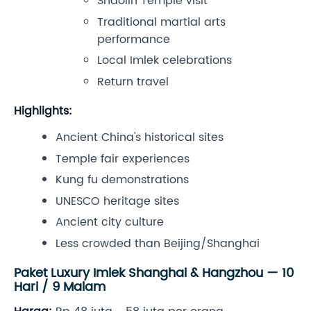
Shaolin Temple visit
Traditional martial arts
performance
Local Imlek celebrations
Return travel
Highlights:
Ancient China's historical sites
Temple fair experiences
Kung fu demonstrations
UNESCO heritage sites
Ancient city culture
Less crowded than Beijing/Shanghai
Paket Luxury Imlek Shanghai & Hangzhou — 10
Hari / 9 Malam