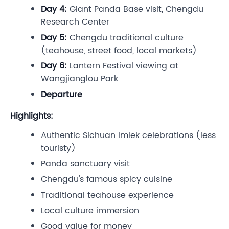
Day 4:
Giant Panda Base visit, Chengdu
Research Center
Day 5:
Chengdu traditional culture
(teahouse, street food, local markets)
Day 6:
Lantern Festival viewing at
Wangjianglou Park
Departure
Highlights:
Authentic Sichuan Imlek celebrations (less
touristy)
Panda sanctuary visit
Chengdu's famous spicy cuisine
Traditional teahouse experience
Local culture immersion
Good value for money