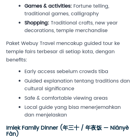
Games & activities:
Fortune telling,
traditional games, calligraphy
Shopping:
Traditional crafts, new year
decorations, temple merchandise
Paket Webuy Travel mencakup guided tour ke
temple fairs terbesar di setiap kota, dengan
benefits:
Early access sebelum crowds tiba
Guided explanation tentang traditions dan
cultural significance
Safe & comfortable viewing areas
Local guide yang bisa menerjemahkan
dan menjelaskan
Imlek Family Dinner (年三十 / 年夜饭 — Niányè
Fàn)