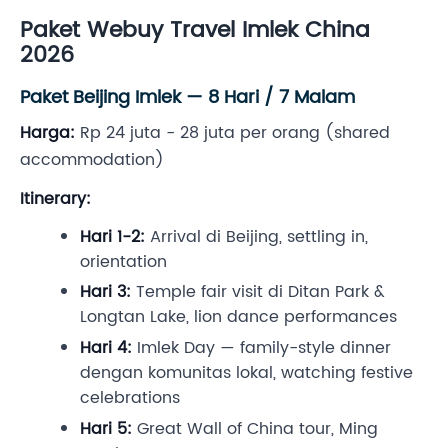
Paket Webuy Travel Imlek China
2026
Paket Beijing Imlek — 8 Hari / 7 Malam
Harga:
Rp 24 juta - 28 juta per orang (shared
accommodation)
Itinerary:
Hari 1-2:
Arrival di Beijing, settling in,
orientation
Hari 3:
Temple fair visit di Ditan Park &
Longtan Lake, lion dance performances
Hari 4:
Imlek Day — family-style dinner
dengan komunitas lokal, watching festive
celebrations
Hari 5:
Great Wall of China tour, Ming