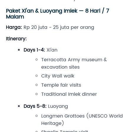
Paket Xi'an & Luoyang Imlek — 8 Hari / 7
Malam
Harga:
Rp 20 juta - 25 juta per orang
Itinerary:
Days 1-4:
Xi'an
Terracotta Army museum &
excavation sites
City Wall walk
Temple fair visits
Traditional Imlek dinner
Days 5-8:
Luoyang
Longmen Grottoes (UNESCO World
Heritage)