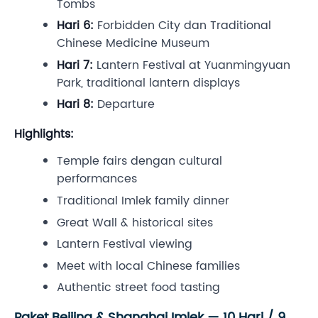
Tombs
Hari 6:
Forbidden City dan Traditional
Chinese Medicine Museum
Hari 7:
Lantern Festival at Yuanmingyuan
Park, traditional lantern displays
Hari 8:
Departure
Highlights:
Temple fairs dengan cultural
performances
Traditional Imlek family dinner
Great Wall & historical sites
Lantern Festival viewing
Meet with local Chinese families
Authentic street food tasting
Paket Beijing & Shanghai Imlek — 10 Hari / 9