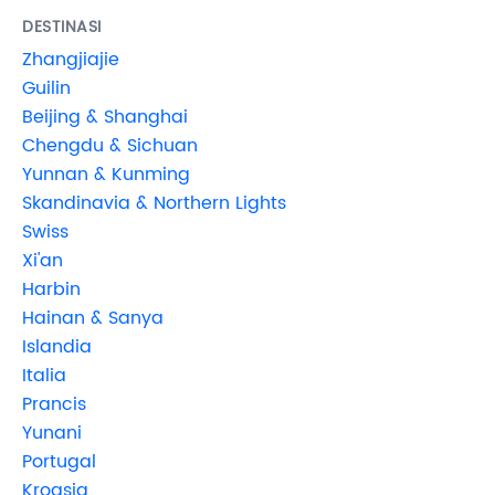
DESTINASI
Zhangjiajie
Guilin
Beijing & Shanghai
Chengdu & Sichuan
Yunnan & Kunming
Skandinavia & Northern Lights
Swiss
Xi'an
Harbin
Hainan & Sanya
Islandia
Italia
Prancis
Yunani
Portugal
Kroasia