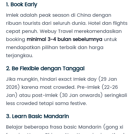
1. Book Early
Imlek adalah peak season di China dengan
ribuan tourists dari seluruh dunia. Hotel dan flights
cepat penuh. Webuy Travel merekomendasikan
booking
minimal 3-4 bulan sebelumnya
untuk
mendapatkan pilihan terbaik dan harga
terjangkau.
2. Be Flexible dengan Tanggal
Jika mungkin, hindari exact Imlek day (29 Jan
2026) karena most crowded. Pre-Imlek (22-26
Jan) atau post-Imlek (30 Jan onwards) seringkali
less crowded tetapi sama festive.
3. Learn Basic Mandarin
Belajar beberapa frasa basic Mandarin (gong xi