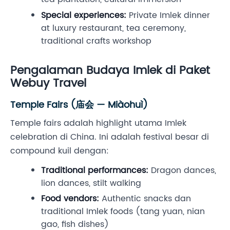
Special experiences:
Private Imlek dinner
at luxury restaurant, tea ceremony,
traditional crafts workshop
Pengalaman Budaya Imlek di Paket
Webuy Travel
Temple Fairs (庙会 — Miàohuì)
Temple fairs adalah highlight utama Imlek
celebration di China. Ini adalah festival besar di
compound kuil dengan:
Traditional performances:
Dragon dances,
lion dances, stilt walking
Food vendors:
Authentic snacks dan
traditional Imlek foods (tang yuan, nian
gao, fish dishes)