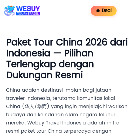
🔥 Deal
Paket Tour China 2026 dari
Indonesia — Pilihan
Terlengkap dengan
Dukungan Resmi
China adalah destinasi impian bagi jutaan
traveler Indonesia, terutama komunitas lokal
China (华人/华裔) yang ingin menjelajahi warisan
budaya dan keindahan alam negara leluhur
mereka. Webuy Travel Indonesia adalah mitra
resmi paket tour China terpercaya dengan