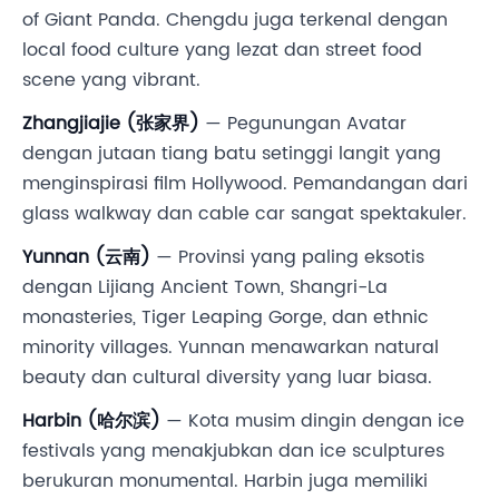
of Giant Panda. Chengdu juga terkenal dengan
local food culture yang lezat dan street food
scene yang vibrant.
Zhangjiajie (张家界)
— Pegunungan Avatar
dengan jutaan tiang batu setinggi langit yang
menginspirasi film Hollywood. Pemandangan dari
glass walkway dan cable car sangat spektakuler.
Yunnan (云南)
— Provinsi yang paling eksotis
dengan Lijiang Ancient Town, Shangri-La
monasteries, Tiger Leaping Gorge, dan ethnic
minority villages. Yunnan menawarkan natural
beauty dan cultural diversity yang luar biasa.
Harbin (哈尔滨)
— Kota musim dingin dengan ice
festivals yang menakjubkan dan ice sculptures
berukuran monumental. Harbin juga memiliki