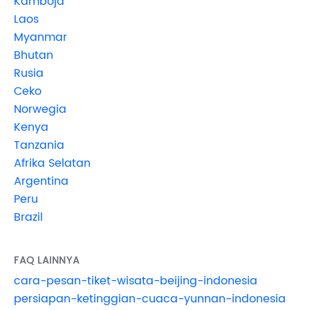
Kamboja
Laos
Myanmar
Bhutan
Rusia
Ceko
Norwegia
Kenya
Tanzania
Afrika Selatan
Argentina
Peru
Brazil
FAQ LAINNYA
cara-pesan-tiket-wisata-beijing-indonesia
persiapan-ketinggian-cuaca-yunnan-indonesia