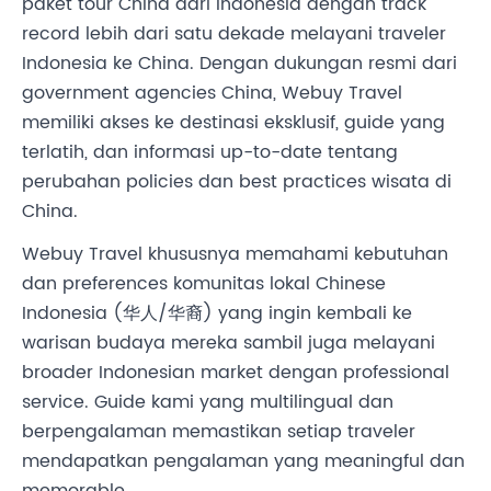
paket tour China dari Indonesia dengan track
record lebih dari satu dekade melayani traveler
Indonesia ke China. Dengan dukungan resmi dari
government agencies China, Webuy Travel
memiliki akses ke destinasi eksklusif, guide yang
terlatih, dan informasi up-to-date tentang
perubahan policies dan best practices wisata di
China.
Webuy Travel khususnya memahami kebutuhan
dan preferences komunitas lokal Chinese
Indonesia (华人/华裔) yang ingin kembali ke
warisan budaya mereka sambil juga melayani
broader Indonesian market dengan professional
service. Guide kami yang multilingual dan
berpengalaman memastikan setiap traveler
mendapatkan pengalaman yang meaningful dan