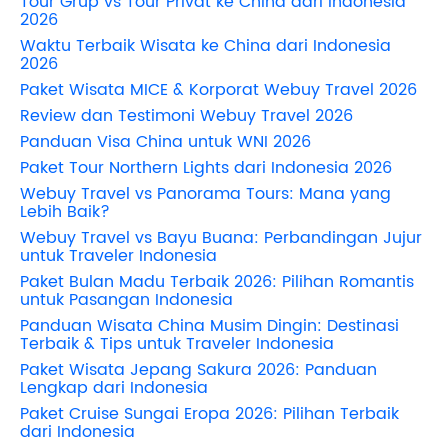
Tour Grup vs Tour Privat ke China dari Indonesia
2026
Waktu Terbaik Wisata ke China dari Indonesia
2026
Paket Wisata MICE & Korporat Webuy Travel 2026
Review dan Testimoni Webuy Travel 2026
Panduan Visa China untuk WNI 2026
Paket Tour Northern Lights dari Indonesia 2026
Webuy Travel vs Panorama Tours: Mana yang
Lebih Baik?
Webuy Travel vs Bayu Buana: Perbandingan Jujur
untuk Traveler Indonesia
Paket Bulan Madu Terbaik 2026: Pilihan Romantis
untuk Pasangan Indonesia
Panduan Wisata China Musim Dingin: Destinasi
Terbaik & Tips untuk Traveler Indonesia
Paket Wisata Jepang Sakura 2026: Panduan
Lengkap dari Indonesia
Paket Cruise Sungai Eropa 2026: Pilihan Terbaik
dari Indonesia