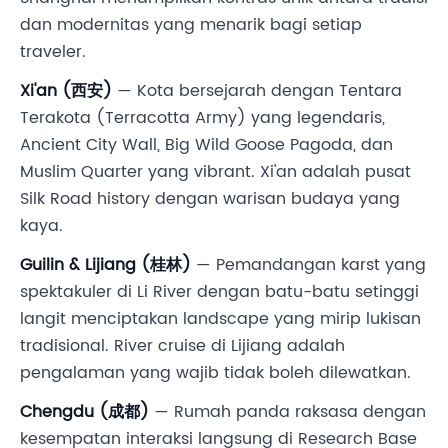
dan modernitas yang menarik bagi setiap
traveler.
Xi'an (西安)
— Kota bersejarah dengan Tentara
Terakota (Terracotta Army) yang legendaris,
Ancient City Wall, Big Wild Goose Pagoda, dan
Muslim Quarter yang vibrant. Xi'an adalah pusat
Silk Road history dengan warisan budaya yang
kaya.
Guilin & Lijiang (桂林)
— Pemandangan karst yang
spektakuler di Li River dengan batu-batu setinggi
langit menciptakan landscape yang mirip lukisan
tradisional. River cruise di Lijiang adalah
pengalaman yang wajib tidak boleh dilewatkan.
Chengdu (成都)
— Rumah panda raksasa dengan
kesempatan interaksi langsung di Research Base