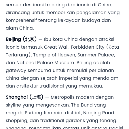
semua destinasi trending dan iconic di China,
dirancang untuk memberikan pengalaman yang
komprehensif tentang kekayaan budaya dan
alam China.
Beijing (北京)
— Ibu kota China dengan atraksi
iconic termasuk Great Wall, Forbidden City (Kota
Terlarang), Temple of Heaven, Summer Palace,
dan National Palace Museum. Beijing adalah
gateway sempurna untuk memulai perjalanan
China dengan sejarah imperial yang mendalam
dan arsitektur tradisional yang memukau.
Shanghai (上海)
— Metropolis modern dengan
skyline yang mengesankan, The Bund yang
megah, Pudong financial district, Nanjing Road
shopping, dan traditional gardens yang tenang.
Shanghai menampilkan kontras unik antara tradisi