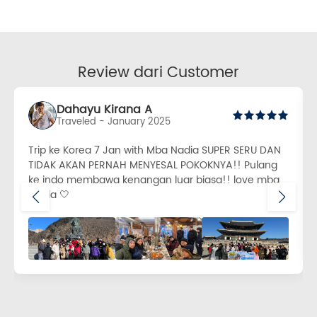
Review dari Customer
Dahayu Kirana A
Traveled - January 2025
Trip ke Korea 7 Jan with Mba Nadia SUPER SERU DAN
TIDAK AKAN PERNAH MENYESAL POKOKNYA!! Pulang
ke indo membawa kenangan luar biasa!! love mba
Nadia 🤍