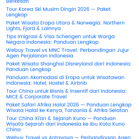
Berkesan
Tour Korea Ski Musim Dingin 2026 — Paket
Lengkap
Paket Wisata Eropa Utara & Norwegia: Northern
Lights, Fjord & Lainnya
Tips Imigrasi & Visa Schengen untuk Warga
Negara Indonesia: Panduan Lengkap
Webuy Travel vs MNC Travel: Perbandingan Jujur
Agen Perjalanan Indonesia
Paket Wisata Shanghai Disneyland dari Indonesia:
Panduan Lengkap
Panduan Akomodasi di Eropa untuk Wisatawan
Indonesia: Hotel, Hostel & Airbnb
Tour China untuk Bisnis & Insentif dari Indonesia:
MICE & Corporate Travel
Paket Safari Afrika Halal 2026 — Panduan Lengkap
Wisata Halal ke Kenya, Tanzania & Afrika Selatan
Tour China Xi'an & Sejarah Kuno — Panduan
Wisata Sejarah dari Indonesia ke Ibu Kota Kuno
China
Webuy Travel vs Antavaya — Perbandingan Agen