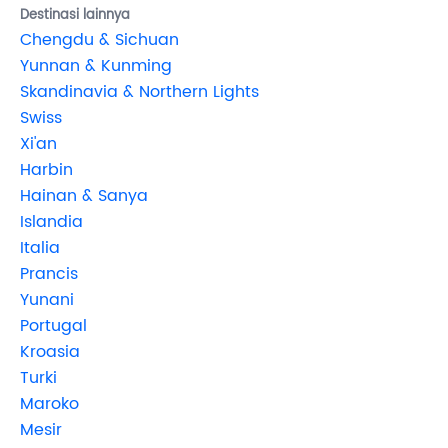
Destinasi lainnya
Chengdu & Sichuan
Yunnan & Kunming
Skandinavia & Northern Lights
Swiss
Xi'an
Harbin
Hainan & Sanya
Islandia
Italia
Prancis
Yunani
Portugal
Kroasia
Turki
Maroko
Mesir