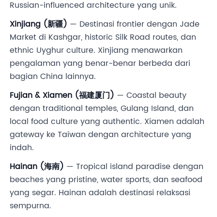
Russian-influenced architecture yang unik.
Xinjiang (新疆)
— Destinasi frontier dengan Jade
Market di Kashgar, historic Silk Road routes, dan
ethnic Uyghur culture. Xinjiang menawarkan
pengalaman yang benar-benar berbeda dari
bagian China lainnya.
Fujian & Xiamen (福建厦门)
— Coastal beauty
dengan traditional temples, Gulang Island, dan
local food culture yang authentic. Xiamen adalah
gateway ke Taiwan dengan architecture yang
indah.
Hainan (海南)
— Tropical island paradise dengan
beaches yang pristine, water sports, dan seafood
yang segar. Hainan adalah destinasi relaksasi
sempurna.