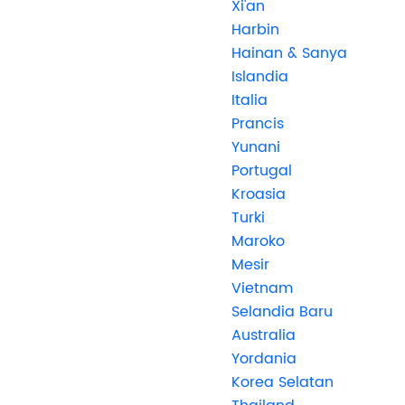
Xi'an
Harbin
Hainan & Sanya
Islandia
Italia
Prancis
Yunani
Portugal
Kroasia
Turki
Maroko
Mesir
Vietnam
Selandia Baru
Australia
Yordania
Korea Selatan