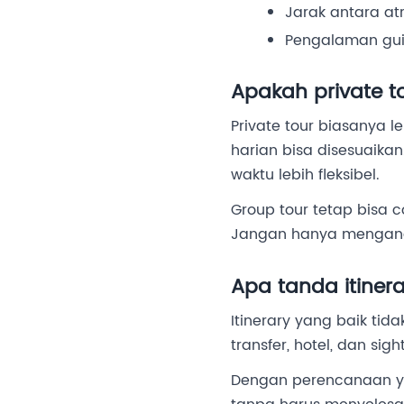
Jarak antara at
Pengalaman gui
Apakah private t
Private tour biasanya 
harian bisa disesuaika
waktu lebih fleksibel.
Group tour tetap bisa 
Jangan hanya mengandal
Apa tanda itiner
Itinerary yang baik t
transfer, hotel, dan si
Dengan perencanaan ya