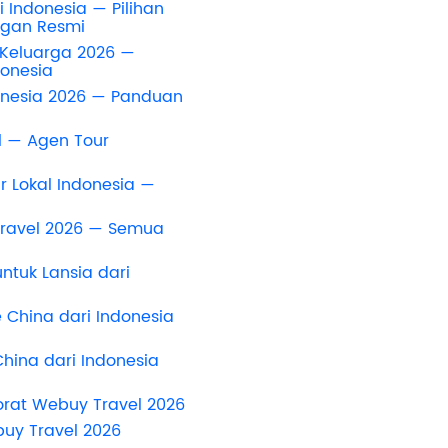
i Indonesia — Pilihan
ngan Resmi
 Keluarga 2026 —
onesia
donesia 2026 — Panduan
l — Agen Tour
a
r Lokal Indonesia —
ravel 2026 — Semua
ntuk Lansia dari
e China dari Indonesia
hina dari Indonesia
orat Webuy Travel 2026
uy Travel 2026