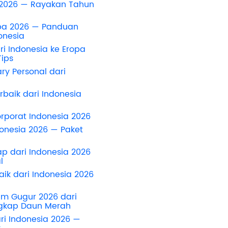
 2026 — Rayakan Tahun
opa 2026 — Panduan
onesia
i Indonesia ke Eropa
Tips
ary Personal dari
rbaik dari Indonesia
rporat Indonesia 2026
donesia 2026 — Paket
p dari Indonesia 2026
l
baik dari Indonesia 2026
im Gugur 2026 dari
ngkap Daun Merah
ri Indonesia 2026 —