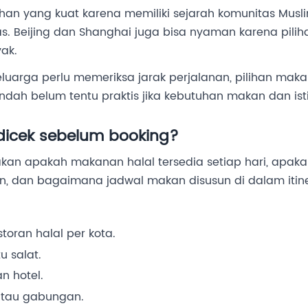
lihan yang kuat karena memiliki sejarah komunitas Musl
s. Beijing dan Shanghai juga bisa nyaman karena pilihan
ak.
eluarga perlu memeriksa jarak perjalanan, pilihan makan
ah belum tentu praktis jika kebutuhan makan dan istira
dicek sebelum booking?
kan apakah makanan halal tersedia setiap hari, apakah
n, dan bagaimana jadwal makan disusun di dalam itine
toran halal per kota.
tu salat.
an hotel.
 atau gabungan.