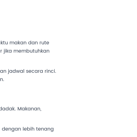
aktu makan dan rute
dar jika membutuhkan
n jadwal secara rinci.
n.
dadak. Makanan,
 dengan lebih tenang