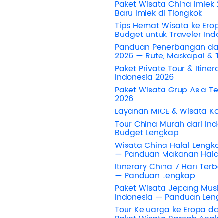
Paket Wisata China Imlek
Baru Imlek di Tiongkok
Tips Hemat Wisata ke Er
Budget untuk Traveler Ind
Panduan Penerbangan dar
2026 — Rute, Maskapai & 
Paket Private Tour & Itiner
Indonesia 2026
Paket Wisata Grup Asia Te
2026
Layanan MICE & Wisata Ko
Tour China Murah dari In
Budget Lengkap
Wisata China Halal Lengka
— Panduan Makanan Hala
Itinerary China 7 Hari Ter
— Panduan Lengkap
Paket Wisata Jepang Mus
Indonesia — Panduan Le
Tour Keluarga ke Eropa da