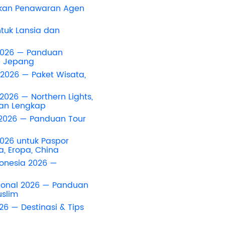
an Penawaran Agen
ntuk Lansia dan
 2026 — Panduan
e Jepang
 2026 — Paket Wisata,
2026 — Northern Lights,
uan Lengkap
 2026 — Panduan Tour
2026 untuk Paspor
, Eropa, China
donesia 2026 —
sional 2026 — Panduan
uslim
26 — Destinasi & Tips