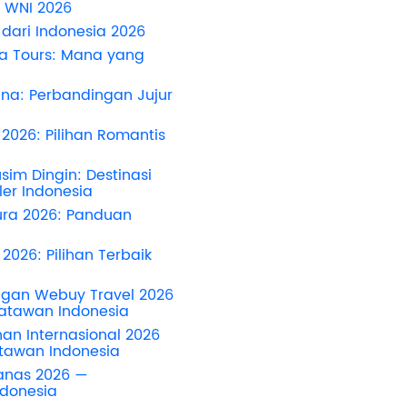
 WNI 2026
 dari Indonesia 2026
a Tours: Mana yang
na: Perbandingan Jujur
2026: Pilihan Romantis
a
im Dingin: Destinasi
ler Indonesia
ura 2026: Panduan
2026: Pilihan Terbaik
ggan Webuy Travel 2026
atawan Indonesia
an Internasional 2026
atawan Indonesia
anas 2026 —
ndonesia