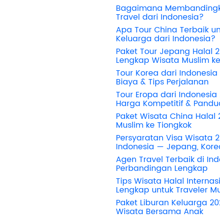
Bagaimana Membandingk
Travel dari Indonesia?
Apa Tour China Terbaik u
Keluarga dari Indonesia?
Paket Tour Jepang Halal
Lengkap Wisata Muslim k
Tour Korea dari Indonesia
Biaya & Tips Perjalanan
Tour Eropa dari Indonesia 
Harga Kompetitif & Pand
Paket Wisata China Halal
Muslim ke Tiongkok
Persyaratan Visa Wisata 
Indonesia — Jepang, Korea
Agen Travel Terbaik di In
Perbandingan Lengkap
Tips Wisata Halal Interna
Lengkap untuk Traveler M
Paket Liburan Keluarga 20
Wisata Bersama Anak