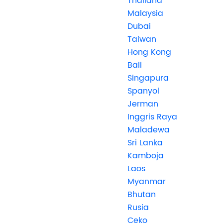
Thailand
Malaysia
Dubai
Taiwan
Hong Kong
Bali
Singapura
Spanyol
Jerman
Inggris Raya
Maladewa
Sri Lanka
Kamboja
Laos
Myanmar
Bhutan
Rusia
Ceko