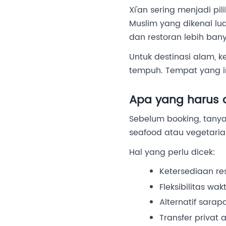
Xi'an sering menjadi pi
Muslim yang dikenal lua
dan restoran lebih bany
Untuk destinasi alam, k
tempuh. Tempat yang ind
Apa yang harus 
Sebelum booking, tanya
seafood atau vegetaria
Hal yang perlu dicek:
Ketersediaan res
Fleksibilitas wak
Alternatif sarap
Transfer privat