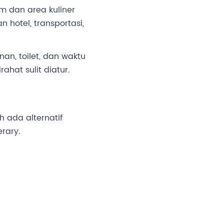
im dan area kuliner
 hotel, transportasi,
an, toilet, dan waktu
hat sulit diatur.
 ada alternatif
rary.