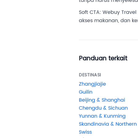
tanpa harus menyelesaik
Soft CTA: Webuy Travel
akses makanan, dan ke
Panduan terkait
DESTINASI
Zhangjiajie
Guilin
Beijing & Shanghai
Chengdu & Sichuan
Yunnan & Kunming
Skandinavia & Northern 
Swiss