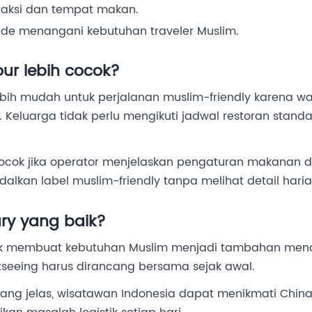
raksi dan tempat makan.
de menangani kebutuhan traveler Muslim.
our lebih cocok?
lebih mudah untuk perjalanan muslim-friendly karena w
n. Keluarga tidak perlu mengikuti jadwal restoran stan
cocok jika operator menjelaskan pengaturan makanan da
kan label muslim-friendly tanpa melihat detail haria
ary yang baik?
idak membuat kebutuhan Muslim menjadi tambahan men
ghtseeing harus dirancang bersama sejak awal.
ng jelas, wisatawan Indonesia dapat menikmati China