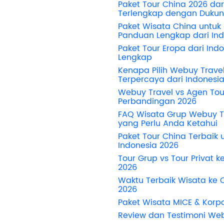
Paket Tour China 2026 dar
Terlengkap dengan Duku
Paket Wisata China untuk
Panduan Lengkap dari Ind
Paket Tour Eropa dari In
Lengkap
Kenapa Pilih Webuy Trave
Terpercaya dari Indonesi
Webuy Travel vs Agen Tou
Perbandingan 2026
FAQ Wisata Grup Webuy T
yang Perlu Anda Ketahui
Paket Tour China Terbaik u
Indonesia 2026
Tour Grup vs Tour Privat k
2026
Waktu Terbaik Wisata ke C
2026
Paket Wisata MICE & Korp
Review dan Testimoni Web