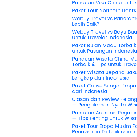
Panduan Visa China untuk
Paket Tour Northern Lights
Webuy Travel vs Panoram
Lebih Baik?
Webuy Travel vs Bayu Bua
untuk Traveler Indonesia
Paket Bulan Madu Terbaik 
untuk Pasangan Indonesi
Panduan Wisata China Mus
Terbaik & Tips untuk Trave
Paket Wisata Jepang Sak
Lengkap dari Indonesia
Paket Cruise Sungai Eropa 
dari Indonesia
Ulasan dan Review Pelan
— Pengalaman Nyata Wis
Panduan Asuransi Perjalan
— Tips Penting untuk Wis
Paket Tour Eropa Musim P
Penawaran Terbaik dari I