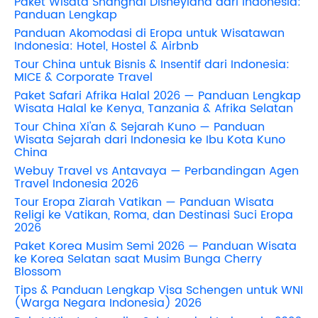
Paket Wisata Shanghai Disneyland dari Indonesia:
Panduan Lengkap
Panduan Akomodasi di Eropa untuk Wisatawan
Indonesia: Hotel, Hostel & Airbnb
Tour China untuk Bisnis & Insentif dari Indonesia:
MICE & Corporate Travel
Paket Safari Afrika Halal 2026 — Panduan Lengkap
Wisata Halal ke Kenya, Tanzania & Afrika Selatan
Tour China Xi'an & Sejarah Kuno — Panduan
Wisata Sejarah dari Indonesia ke Ibu Kota Kuno
China
Webuy Travel vs Antavaya — Perbandingan Agen
Travel Indonesia 2026
Tour Eropa Ziarah Vatikan — Panduan Wisata
Religi ke Vatikan, Roma, dan Destinasi Suci Eropa
2026
Paket Korea Musim Semi 2026 — Panduan Wisata
ke Korea Selatan saat Musim Bunga Cherry
Blossom
Tips & Panduan Lengkap Visa Schengen untuk WNI
(Warga Negara Indonesia) 2026