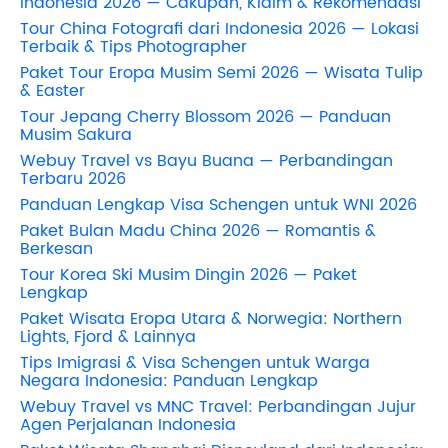
Indonesia 2026 — Cakupan, Klaim & Rekomendasi
Tour China Fotografi dari Indonesia 2026 — Lokasi
Terbaik & Tips Photographer
Paket Tour Eropa Musim Semi 2026 — Wisata Tulip
& Easter
Tour Jepang Cherry Blossom 2026 — Panduan
Musim Sakura
Webuy Travel vs Bayu Buana — Perbandingan
Terbaru 2026
Panduan Lengkap Visa Schengen untuk WNI 2026
Paket Bulan Madu China 2026 — Romantis &
Berkesan
Tour Korea Ski Musim Dingin 2026 — Paket
Lengkap
Paket Wisata Eropa Utara & Norwegia: Northern
Lights, Fjord & Lainnya
Tips Imigrasi & Visa Schengen untuk Warga
Negara Indonesia: Panduan Lengkap
Webuy Travel vs MNC Travel: Perbandingan Jujur
Agen Perjalanan Indonesia