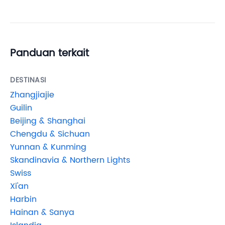
Panduan terkait
DESTINASI
Zhangjiajie
Guilin
Beijing & Shanghai
Chengdu & Sichuan
Yunnan & Kunming
Skandinavia & Northern Lights
Swiss
Xi'an
Harbin
Hainan & Sanya