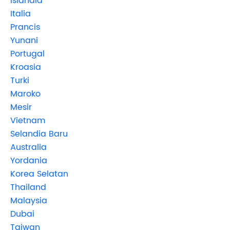
Islandia
Italia
Prancis
Yunani
Portugal
Kroasia
Turki
Maroko
Mesir
Vietnam
Selandia Baru
Australia
Yordania
Korea Selatan
Thailand
Malaysia
Dubai
Taiwan