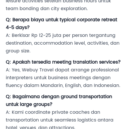
leisure activities setelah business hours untuk
team bonding dan city exploration.
Q: Berapa biaya untuk typical corporate retreat
4-5 days?
A: Berkisar Rp 12-25 juta per person tergantung
destination, accommodation level, activities, dan
group size.
Q: Apakah tersedia meeting translation services?
A: Yes, Webuy Travel dapat arrange professional
interpreters untuk business meetings dengan
fluency dalam Mandarin, English, dan Indonesian.
Q: Bagaimana dengan ground transportation
untuk large groups?
A: Kami coordinate private coaches dan
transportation untuk seamless logistics antara
hotel, venues, dan attractions.