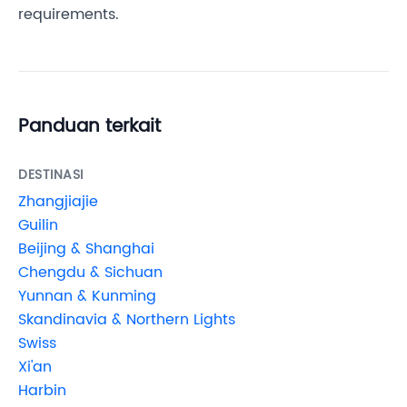
requirements.
Panduan terkait
DESTINASI
Zhangjiajie
Guilin
Beijing & Shanghai
Chengdu & Sichuan
Yunnan & Kunming
Skandinavia & Northern Lights
Swiss
Xi'an
Harbin