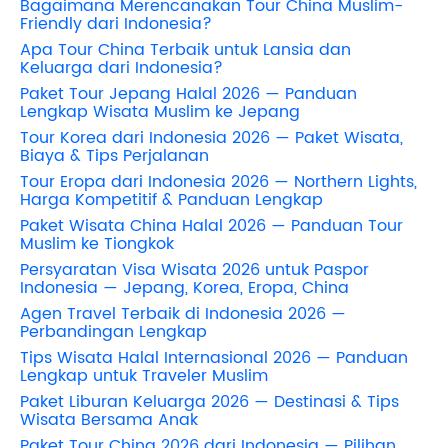
Bagaimana Merencanakan Tour China Muslim-
Friendly dari Indonesia?
Apa Tour China Terbaik untuk Lansia dan
Keluarga dari Indonesia?
Paket Tour Jepang Halal 2026 — Panduan
Lengkap Wisata Muslim ke Jepang
Tour Korea dari Indonesia 2026 — Paket Wisata,
Biaya & Tips Perjalanan
Tour Eropa dari Indonesia 2026 — Northern Lights,
Harga Kompetitif & Panduan Lengkap
Paket Wisata China Halal 2026 — Panduan Tour
Muslim ke Tiongkok
Persyaratan Visa Wisata 2026 untuk Paspor
Indonesia — Jepang, Korea, Eropa, China
Agen Travel Terbaik di Indonesia 2026 —
Perbandingan Lengkap
Tips Wisata Halal Internasional 2026 — Panduan
Lengkap untuk Traveler Muslim
Paket Liburan Keluarga 2026 — Destinasi & Tips
Wisata Bersama Anak
Paket Tour China 2026 dari Indonesia — Pilihan