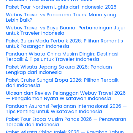
Paket Tour Northern Lights dari Indonesia 2026
Webuy Travel vs Panorama Tours: Mana yang
Lebih Baik?
Webuy Travel vs Bayu Buana: Perbandingan Jujur
untuk Traveler Indonesia
Paket Bulan Madu Terbaik 2026: Pilihan Romantis
untuk Pasangan Indonesia
Panduan Wisata China Musim Dingin: Destinasi
Terbaik & Tips untuk Traveler Indonesia
Paket Wisata Jepang Sakura 2026: Panduan
Lengkap dari Indonesia
Paket Cruise Sungai Eropa 2026: Pilihan Terbaik
dari Indonesia
Ulasan dan Review Pelanggan Webuy Travel 2026
— Pengalaman Nyata Wisatawan Indonesia
Panduan Asuransi Perjalanan Internasional 2026 —
Tips Penting untuk Wisatawan Indonesia
Paket Tour Eropa Musim Panas 2026 — Penawaran
Terbaik dari Indonesia
Paket Wisata China Imlek 2026 — Rayakan Tahun