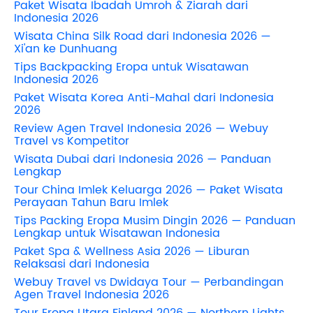
Paket Wisata Ibadah Umroh & Ziarah dari
Indonesia 2026
Wisata China Silk Road dari Indonesia 2026 —
Xi'an ke Dunhuang
Tips Backpacking Eropa untuk Wisatawan
Indonesia 2026
Paket Wisata Korea Anti-Mahal dari Indonesia
2026
Review Agen Travel Indonesia 2026 — Webuy
Travel vs Kompetitor
Wisata Dubai dari Indonesia 2026 — Panduan
Lengkap
Tour China Imlek Keluarga 2026 — Paket Wisata
Perayaan Tahun Baru Imlek
Tips Packing Eropa Musim Dingin 2026 — Panduan
Lengkap untuk Wisatawan Indonesia
Paket Spa & Wellness Asia 2026 — Liburan
Relaksasi dari Indonesia
Webuy Travel vs Dwidaya Tour — Perbandingan
Agen Travel Indonesia 2026
Tour Eropa Utara Finland 2026 — Northern Lights