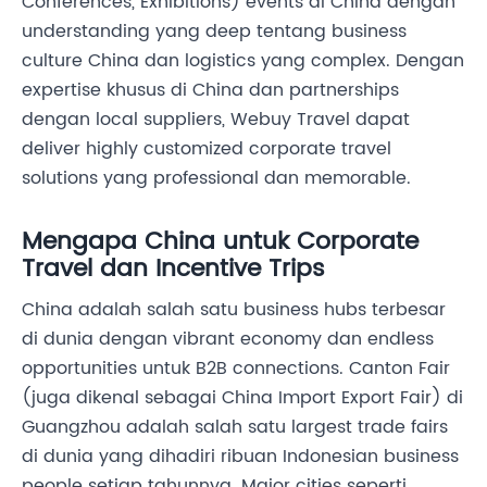
Conferences, Exhibitions) events di China dengan
understanding yang deep tentang business
culture China dan logistics yang complex. Dengan
expertise khusus di China dan partnerships
dengan local suppliers, Webuy Travel dapat
deliver highly customized corporate travel
solutions yang professional dan memorable.
Mengapa China untuk Corporate
Travel dan Incentive Trips
China adalah salah satu business hubs terbesar
di dunia dengan vibrant economy dan endless
opportunities untuk B2B connections. Canton Fair
(juga dikenal sebagai China Import Export Fair) di
Guangzhou adalah salah satu largest trade fairs
di dunia yang dihadiri ribuan Indonesian business
people setiap tahunnya. Major cities seperti