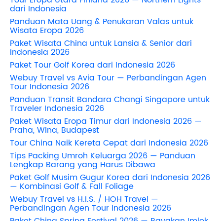
dari Indonesia
Panduan Mata Uang & Penukaran Valas untuk
Wisata Eropa 2026
Paket Wisata China untuk Lansia & Senior dari
Indonesia 2026
Paket Tour Golf Korea dari Indonesia 2026
Webuy Travel vs Avia Tour — Perbandingan Agen
Tour Indonesia 2026
Panduan Transit Bandara Changi Singapore untuk
Traveler Indonesia 2026
Paket Wisata Eropa Timur dari Indonesia 2026 —
Praha, Wina, Budapest
Tour China Naik Kereta Cepat dari Indonesia 2026
Tips Packing Umroh Keluarga 2026 — Panduan
Lengkap Barang yang Harus Dibawa
Paket Golf Musim Gugur Korea dari Indonesia 2026
— Kombinasi Golf & Fall Foliage
Webuy Travel vs H.I.S. / HOH Travel —
Perbandingan Agen Tour Indonesia 2026
Paket China Spring Festival 2026 — Rayakan Imlek