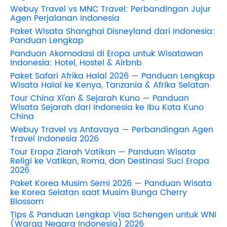
Webuy Travel vs MNC Travel: Perbandingan Jujur
Agen Perjalanan Indonesia
Paket Wisata Shanghai Disneyland dari Indonesia:
Panduan Lengkap
Panduan Akomodasi di Eropa untuk Wisatawan
Indonesia: Hotel, Hostel & Airbnb
Paket Safari Afrika Halal 2026 — Panduan Lengkap
Wisata Halal ke Kenya, Tanzania & Afrika Selatan
Tour China Xi'an & Sejarah Kuno — Panduan
Wisata Sejarah dari Indonesia ke Ibu Kota Kuno
China
Webuy Travel vs Antavaya — Perbandingan Agen
Travel Indonesia 2026
Tour Eropa Ziarah Vatikan — Panduan Wisata
Religi ke Vatikan, Roma, dan Destinasi Suci Eropa
2026
Paket Korea Musim Semi 2026 — Panduan Wisata
ke Korea Selatan saat Musim Bunga Cherry
Blossom
Tips & Panduan Lengkap Visa Schengen untuk WNI
(Warga Negara Indonesia) 2026