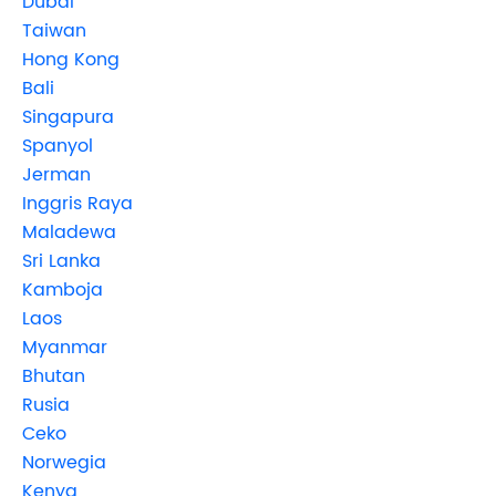
Dubai
Taiwan
Hong Kong
Bali
Singapura
Spanyol
Jerman
Inggris Raya
Maladewa
Sri Lanka
Kamboja
Laos
Myanmar
Bhutan
Rusia
Ceko
Norwegia
Kenya