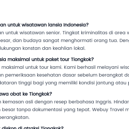
an untuk wisatawan lansia Indonesia?
 untuk wisatawan senior. Tingkat kriminalitas di area wi
besar, dan budaya sangat menghormati orang tua. Den
kungan konstan dan keahlian lokal.
ia maksimal untuk paket tour Tiongkok?
a maksimal untuk tour kami. Kami berhasil melayani wi
n pemeriksaan kesehatan dasar sebelum berangkat 
dataran tinggi bagi yang memiliki kondisi jantung atau
wa obat ke Tiongkok?
m kemasan asli dengan resep berbahasa Inggris. Hind
ah besar tanpa dokumentasi yang tepat. Webuy Travel
berangkatan.
diskon di atraksi Tiongkok?