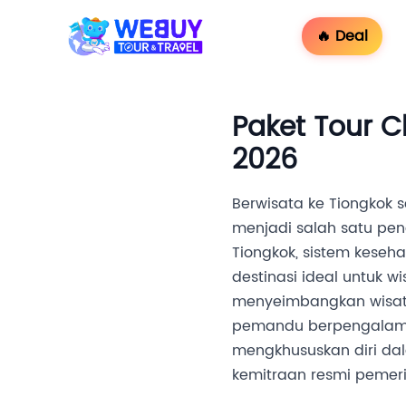
🔥 Deal
Paket Tour C
2026
Berwisata ke Tiongkok 
menjadi salah satu pen
Tiongkok, sistem kese
destinasi ideal untuk w
menyeimbangkan wisata
pemandu berpengalama
mengkhususkan diri dal
kemitraan resmi pemeri