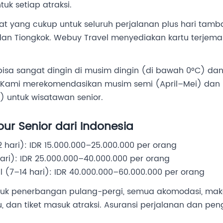
k setiap atraksi.
t yang cukup untuk seluruh perjalanan plus hari tam
dan Tiongkok. Webuy Travel menyediakan kartu terjem
 bisa sangat dingin di musim dingin (di bawah 0°C) da
 Kami merekomendasikan musim semi (April–Mei) dan
untuk wisatawan senior.
ur Senior dari Indonesia
 hari): IDR 15.000.000–25.000.000 per orang
ri): IDR 25.000.000–40.000.000 per orang
l (7–14 hari): IDR 40.000.000–60.000.000 per orang
uk penerbangan pulang-pergi, semua akomodasi, maka
, dan tiket masuk atraksi. Asuransi perjalanan dan pen