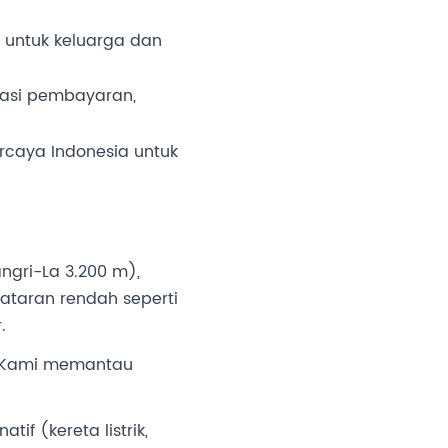
 untuk keluarga dan
kasi pembayaran,
rcaya Indonesia untuk
ngri-La 3.200 m),
ataran rendah seperti
.
n. Kami memantau
f (kereta listrik,