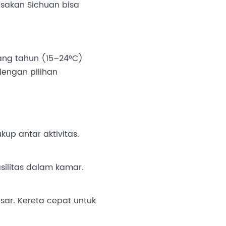
sakan Sichuan bisa
ang tahun (15–24°C)
dengan pilihan
kup antar aktivitas.
asilitas dalam kamar.
ar. Kereta cepat untuk