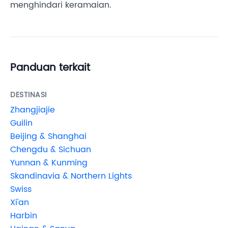
menghindari keramaian.
Panduan terkait
DESTINASI
Zhangjiajie
Guilin
Beijing & Shanghai
Chengdu & Sichuan
Yunnan & Kunming
Skandinavia & Northern Lights
Swiss
Xi'an
Harbin