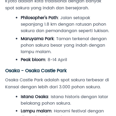
Kyoto adalah kota tradisional dengan banyak
spot sakura yang indah dan bersejarah.
Philosopher's Path
: Jalan setapak
sepanjang 1.8 km dengan ratusan pohon
sakura dan pemandangan seperti lukisan.
Maruyama Park
: Taman terkenal dengan
pohon sakura besar yang indah dengan
lampu malam.
Peak bloom
: 8-14 April
Osaka - Osaka Castle Park
Osaka Castle Park adalah spot sakura terbesar di
Kansai dengan lebih dari 3.000 pohon sakura.
Istana Osaka
: Istana historis dengan latar
belakang pohon sakura.
Lampu malam
: Hanami festival dengan