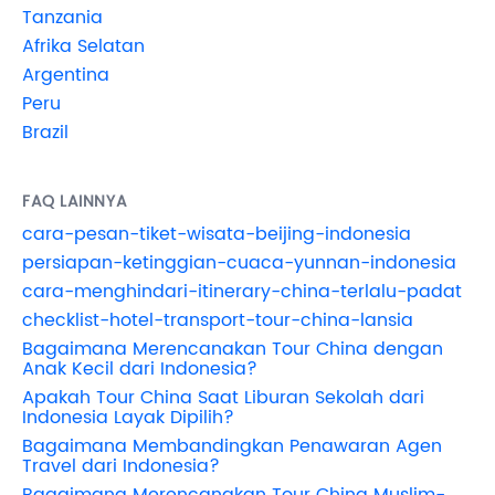
Tanzania
Afrika Selatan
Argentina
Peru
Brazil
FAQ LAINNYA
cara-pesan-tiket-wisata-beijing-indonesia
persiapan-ketinggian-cuaca-yunnan-indonesia
cara-menghindari-itinerary-china-terlalu-padat
checklist-hotel-transport-tour-china-lansia
Bagaimana Merencanakan Tour China dengan
Anak Kecil dari Indonesia?
Apakah Tour China Saat Liburan Sekolah dari
Indonesia Layak Dipilih?
Bagaimana Membandingkan Penawaran Agen
Travel dari Indonesia?
Bagaimana Merencanakan Tour China Muslim-