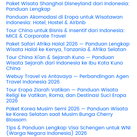
Paket Wisata Shanghai Disneyland dari Indonesia:
Panduan Lengkap
Panduan Akomodasi di Eropa untuk Wisatawan
Indonesia: Hotel, Hostel & Airbnb
Tour China untuk Bisnis & Insentif dari Indonesia:
MICE & Corporate Travel
Paket Safari Afrika Halal 2026 — Panduan Lengkap
Wisata Halal ke Kenya, Tanzania & Afrika Selatan
Tour China Xi'an & Sejarah Kuno — Panduan
Wisata Sejarah dari Indonesia ke Ibu Kota Kuno
China
Webuy Travel vs Antavaya — Perbandingan Agen
Travel Indonesia 2026
Tour Eropa Ziarah Vatikan — Panduan Wisata
Religi ke Vatikan, Roma, dan Destinasi Suci Eropa
2026
Paket Korea Musim Semi 2026 — Panduan Wisata
ke Korea Selatan saat Musim Bunga Cherry
Blossom
Tips & Panduan Lengkap Visa Schengen untuk WNI
(Warga Negara Indonesia) 2026