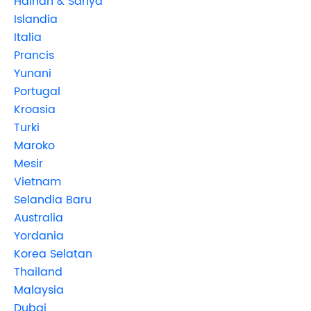
Hainan & Sanya
Islandia
Italia
Prancis
Yunani
Portugal
Kroasia
Turki
Maroko
Mesir
Vietnam
Selandia Baru
Australia
Yordania
Korea Selatan
Thailand
Malaysia
Dubai