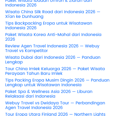
Paket Wisata Ibadah Umroh & Ziarah dari
Indonesia 2026
Wisata China Silk Road dari Indonesia 2026 —
Xi'an ke Dunhuang
Tips Backpacking Eropa untuk Wisatawan
Indonesia 2026
Paket Wisata Korea Anti-Mahal dari Indonesia
2026
Review Agen Travel Indonesia 2026 — Webuy
Travel vs Kompetitor
Wisata Dubai dari Indonesia 2026 — Panduan
Lengkap
Tour China Imlek Keluarga 2026 — Paket Wisata
Perayaan Tahun Baru Imlek
Tips Packing Eropa Musim Dingin 2026 — Panduan
Lengkap untuk Wisatawan Indonesia
Paket Spa & Wellness Asia 2026 — Liburan
Relaksasi dari Indonesia
Webuy Travel vs Dwidaya Tour — Perbandingan
Agen Travel Indonesia 2026
Tour Eropa Utara Finland 2026 — Northern Lights