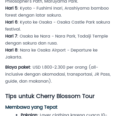
Philosopher's Path, Maruyama Park.
Hari 5
: Kyoto - Fushimi Inari, Arashiyama bamboo
forest dengan latar sakura.
Hari 6
: Kyoto ke Osaka - Osaka Castle Park sakura
festival.
Hari 7
: Osaka ke Nara - Nara Park, Todaiji Temple
dengan sakura dan rusa.
Hari 8
: Nara ke Osaka Airport - Departure ke
Jakarta.
Biaya paket
: USD 1.800-2.300 per orang (all-
inclusive dengan akomodasi, transportasi, JR Pass,
guide, dan makanan).
Tips untuk Cherry Blossom Tour
Membawa yang Tepat
Pakaian
: Layer clothing karena cuaca 10-