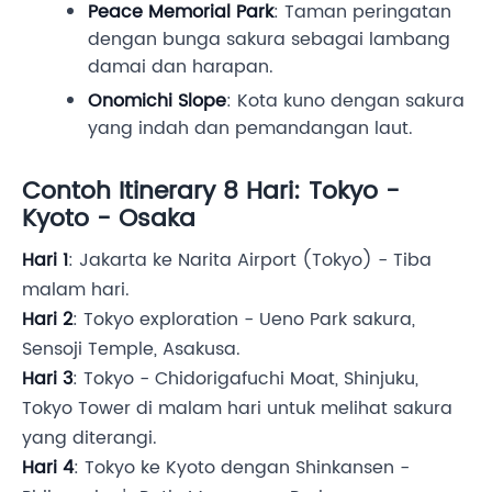
Peace Memorial Park
: Taman peringatan
dengan bunga sakura sebagai lambang
damai dan harapan.
Onomichi Slope
: Kota kuno dengan sakura
yang indah dan pemandangan laut.
Contoh Itinerary 8 Hari: Tokyo -
Kyoto - Osaka
Hari 1
: Jakarta ke Narita Airport (Tokyo) - Tiba
malam hari.
Hari 2
: Tokyo exploration - Ueno Park sakura,
Sensoji Temple, Asakusa.
Hari 3
: Tokyo - Chidorigafuchi Moat, Shinjuku,
Tokyo Tower di malam hari untuk melihat sakura
yang diterangi.
Hari 4
: Tokyo ke Kyoto dengan Shinkansen -