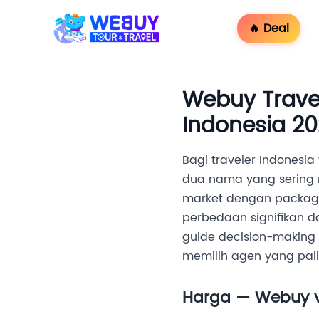
🔥 Deal
Webuy Trave
Indonesia 2
Bagi traveler Indonesi
dua nama yang sering m
market dengan package
perbedaan signifikan da
guide decision-making 
memilih agen yang pali
Harga — Webuy v