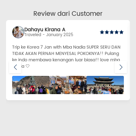
Review dari Customer
Dahayu Kirana A
Traveled - January 2025
Trip ke Korea 7 Jan with Mba Nadia SUPER SERU DAN
TIDAK AKAN PERNAH MENYESAL POKOKNYA!! Pulang
ke indo membawa kenangan luar biasa!! love mba
Nadia 🤍